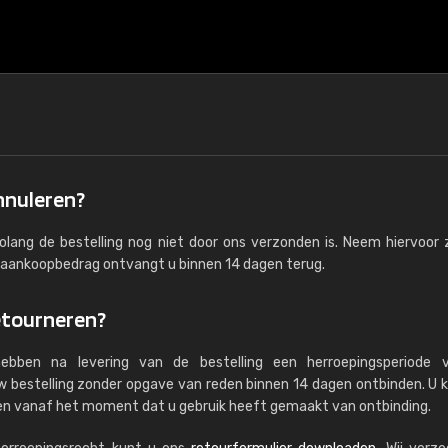
annuleren?
olang de bestelling nog niet door ons verzonden is. Neem hiervoor 
 aankoopbedrag ontvangt u binnen 14 dagen terug.
retourneren?
ebben na levering van de bestelling een herroepingsperiode 
uw bestelling zonder opgave van reden binnen 14 dagen ontbinden. U 
gen vanaf het moment dat u gebruik heeft gemaakt van ontbinding.