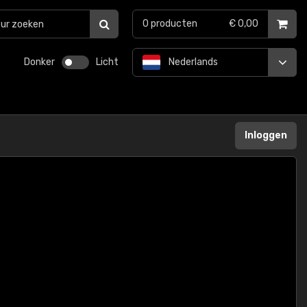
0
producten
€ 0,00
Donker
Licht
Nederlands
Inloggen