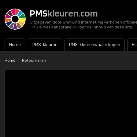
PMS
kleuren.com
Uitgegeven door Whirlwind Internet. Wij verkopen officië
PMS is niet aansprakelijk voor de inhoud van deze site.
Home
PMS-kleuren
PMS-kleurenwaaier kopen
Bl
Home
Retourneren