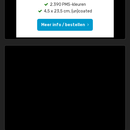
2.390 PMS-kleuren
4,5 x 23,5 cm, (un)coated
Meer info / bestellen