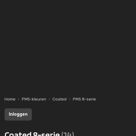
Home
PMS-kleuren
Coated
PMS 8-serie
Inloggen
Coated 8-serie
(14)