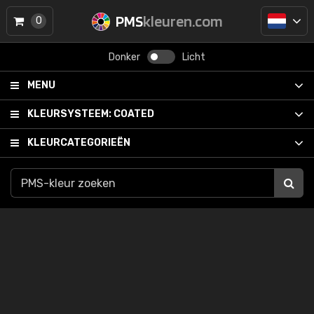
PMS
kleuren.com
0
Donker
Licht
MENU
KLEURSYSTEEM:
COATED
KLEURCATEGORIEËN