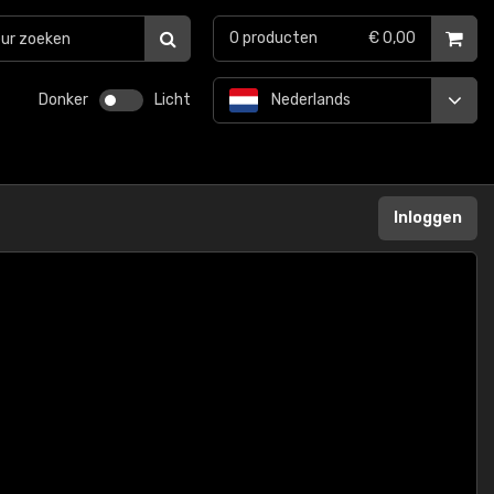
0
producten
€ 0,00
Donker
Licht
Nederlands
Inloggen