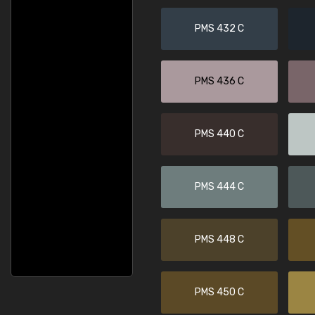
PMS 432 C
PMS 436 C
PMS 440 C
PMS 444 C
PMS 448 C
PMS 450 C