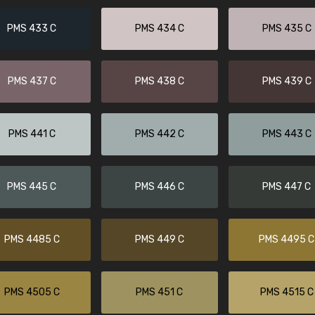
Kambier BV
PMS 433 C
PMS 434 C
PMS 435 C
"Super snelle service en zeer betaal
PMS 437 C
PMS 438 C
PMS 439 C
PMS 441 C
PMS 442 C
PMS 443 C
PMS 445 C
PMS 446 C
PMS 447 C
PMS 4485 C
PMS 449 C
PMS 4495 C
PMS 4505 C
PMS 451 C
PMS 4515 C