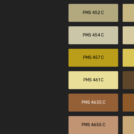
PMS 452 C
PMS 454 C
PMS 457 C
PMS 461 C
PMS 4635 C
PMS 4655 C