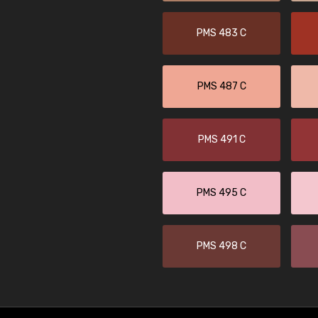
PMS 483 C
PMS 487 C
PMS 491 C
PMS 495 C
PMS 498 C