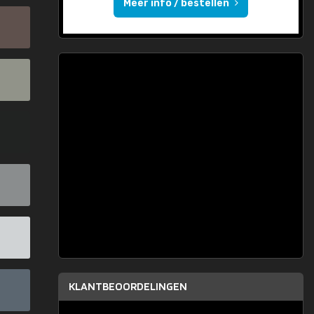
Meer info / bestellen
KLANTBEOORDELINGEN