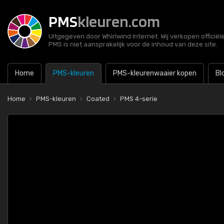
PMS
kleuren.com
Uitgegeven door Whirlwind Internet. Wij verkopen officië
PMS is niet aansprakelijk voor de inhoud van deze site.
Home
PMS-kleuren
PMS-kleurenwaaier kopen
Bl
Home
PMS-kleuren
Coated
PMS 4-serie