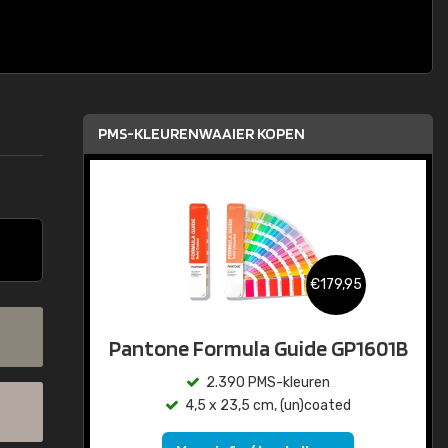
PMS-KLEURENWAAIER KOPEN
€179,95
Pantone Formula Guide GP1601B
2.390 PMS-kleuren
4,5 x 23,5 cm, (un)coated