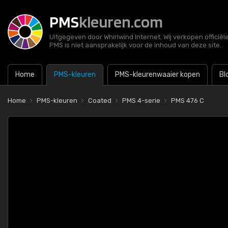
PMS
kleuren.com
Uitgegeven door Whirlwind Internet. Wij verkopen officië
PMS is niet aansprakelijk voor de inhoud van deze site.
Home
PMS-kleuren
PMS-kleurenwaaier kopen
Bl
Home
PMS-kleuren
Coated
PMS 4-serie
PMS 476 C