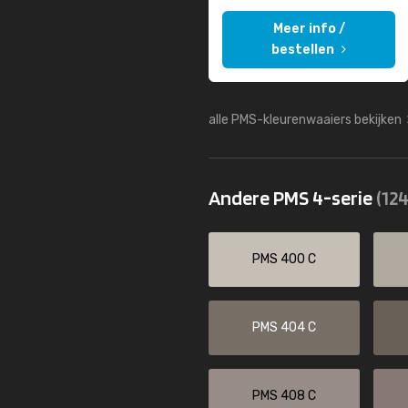
Meer info /
bestellen
alle PMS-kleurenwaaiers bekijken
Andere PMS 4-serie
(124
PMS 400 C
PMS 404 C
PMS 408 C