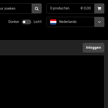
0
producten
€ 0,00
Donker
Licht
Nederlands
Inloggen