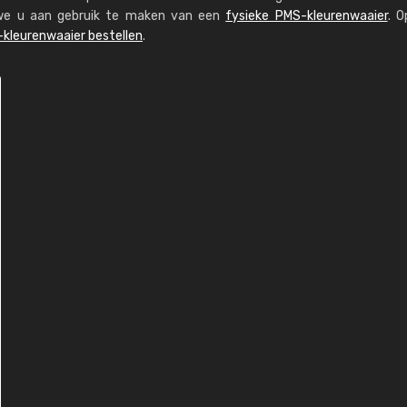
n we u aan gebruik te maken van een
fysieke PMS-kleurenwaaier
. O
kleurenwaaier bestellen
.