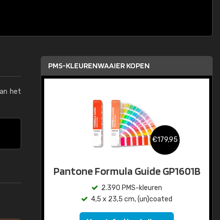
PMS-KLEURENWAAIER KOPEN
van het
€179,95
Pantone Formula Guide GP1601B
2.390 PMS-kleuren
4,5 x 23,5 cm, (un)coated