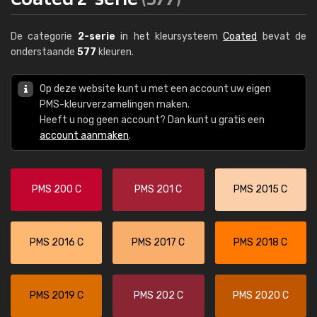
De categorie
2-serie
in het kleursysteem
Coated
bevat de
onderstaande
577
kleuren.
Op deze website kunt u met een account uw eigen
PMS-kleurverzamelingen maken.
Heeft u nog geen account? Dan kunt u gratis een
account aanmaken
.
PMS 200 C
PMS 201 C
PMS 2015 C
PMS 2016 C
PMS 2017 C
PMS 2018 C
PMS 2019 C
PMS 202 C
PMS 2020 C