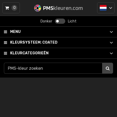
PMS
kleuren.com
0
Donker
Licht
MENU
KLEURSYSTEEM:
COATED
KLEURCATEGORIEËN