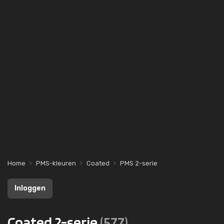
Home
PMS-kleuren
Coated
PMS 2-serie
Inloggen
Coated 2-serie
(577)