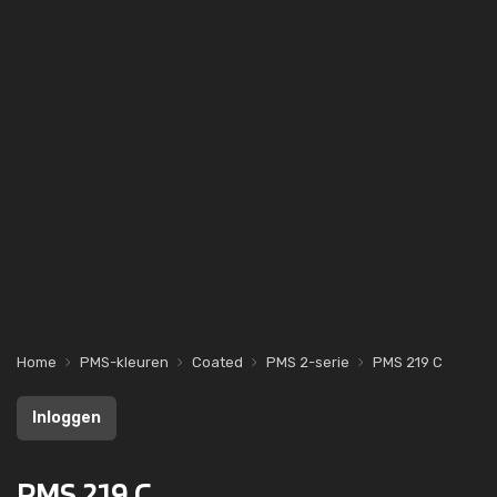
Home
PMS-kleuren
Coated
PMS 2-serie
PMS 219 C
Inloggen
PMS 219 C