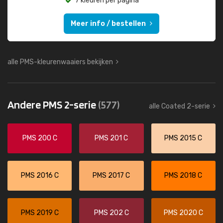
7 kleuren per pagina
Meer info / bestellen
alle PMS-kleurenwaaiers bekijken
Andere PMS 2-serie
(577)
alle Coated 2-serie
PMS 200 C
PMS 201 C
PMS 2015 C
PMS 2016 C
PMS 2017 C
PMS 2018 C
PMS 2019 C
PMS 202 C
PMS 2020 C