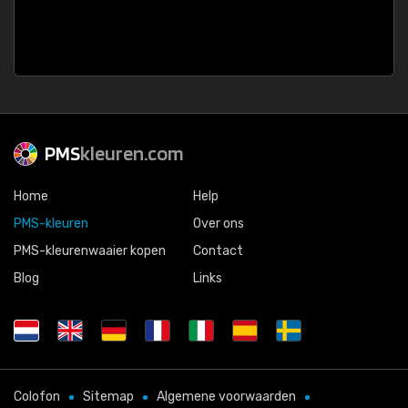
PMS
kleuren.com
Home
Help
PMS-kleuren
Over ons
PMS-kleurenwaaier kopen
Contact
Blog
Links
Colofon
Sitemap
Algemene voorwaarden