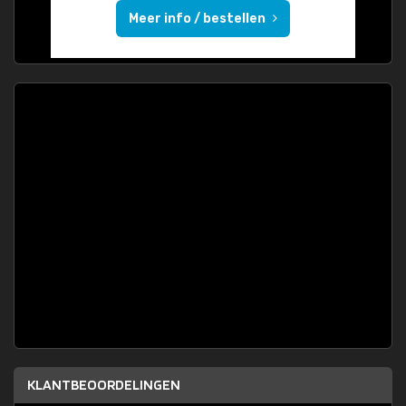
Meer info / bestellen
KLANTBEOORDELINGEN