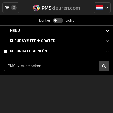
PMS
kleuren.com
0
Donker
Licht
MENU
KLEURSYSTEEM:
COATED
KLEURCATEGORIEËN