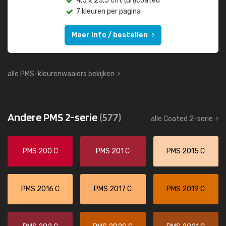
4,5 x 23,5 cm, (un)coated
7 kleuren per pagina
Meer info / bestellen
alle PMS-kleurenwaaiers bekijken
Andere PMS 2-serie
(577)
alle Coated 2-serie
PMS 200 C
PMS 201 C
PMS 2015 C
PMS 2016 C
PMS 2017 C
PMS 2019 C