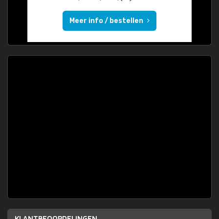
Meer info / bestellen
KLANTBEOORDELINGEN