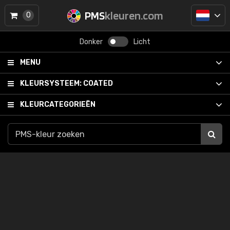
PMS
kleuren.com
0
Donker
Licht
MENU
KLEURSYSTEEM:
COATED
KLEURCATEGORIEËN