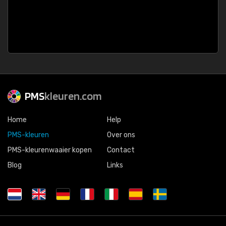
PMS
kleuren.com
Home
Help
PMS-kleuren
Over ons
PMS-kleurenwaaier kopen
Contact
Blog
Links