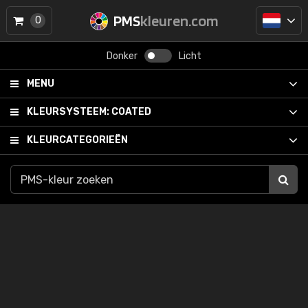
PMS
kleuren.com
0
Donker
Licht
MENU
KLEURSYSTEEM:
COATED
KLEURCATEGORIEËN