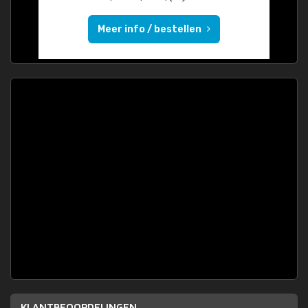
Meer info / bestellen
KLANTBEOORDELINGEN