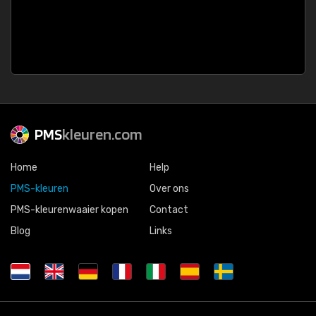
PMS
kleuren.com
Home
Help
PMS-kleuren
Over ons
PMS-kleurenwaaier kopen
Contact
Blog
Links