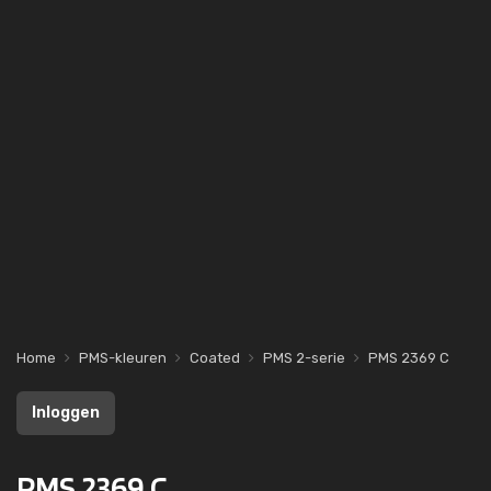
Home
PMS-kleuren
Coated
PMS 2-serie
PMS 2369 C
Inloggen
PMS 2369 C