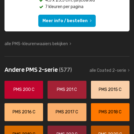
4,5 x 23,5 cm, (un)coated
7 kleuren per pagina
Meer info / bestellen
alle PMS-kleurenwaaiers bekijken
Andere PMS 2-serie
(577)
alle Coated 2-serie
PMS 200 C
PMS 201 C
PMS 2015 C
PMS 2016 C
PMS 2017 C
PMS 2018 C