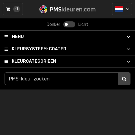
PMS
kleuren.com
0
Donker
Licht
MENU
KLEURSYSTEEM:
COATED
KLEURCATEGORIEËN