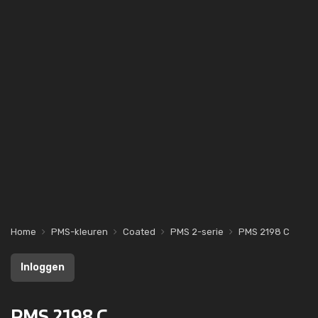
Home
PMS-kleuren
Coated
PMS 2-serie
PMS 2198 C
Inloggen
PMS 2198 C