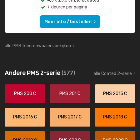
4,5 x 23,5 cm, (un)coated
7 kleuren per pagina
Meer info / bestellen
alle PMS-kleurenwaaiers bekijken
Andere PMS 2-serie
(577)
alle Coated 2-serie
PMS 200 C
PMS 201 C
PMS 2015 C
PMS 2016 C
PMS 2017 C
PMS 2018 C