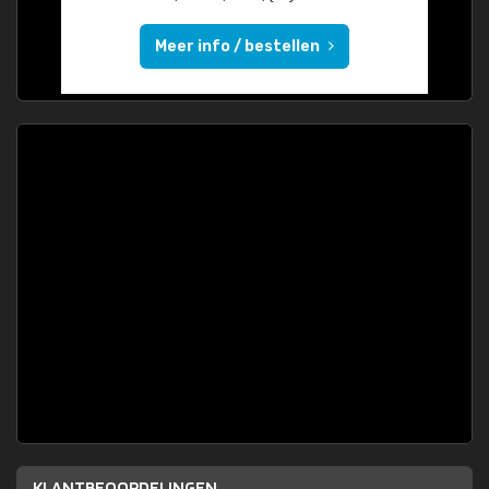
Meer info / bestellen
KLANTBEOORDELINGEN