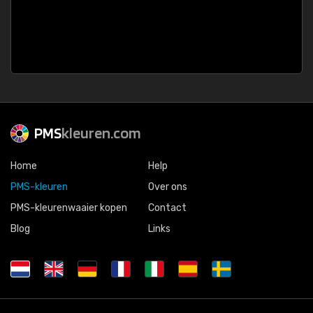
PMS
kleuren.com
Home
Help
PMS-kleuren
Over ons
PMS-kleurenwaaier kopen
Contact
Blog
Links