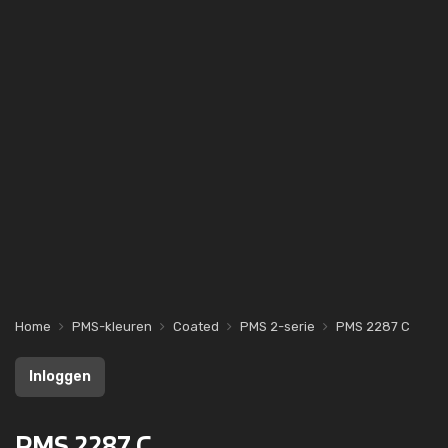
Home
PMS-kleuren
Coated
PMS 2-serie
PMS 2287 C
Inloggen
PMS 2287 C