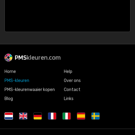
PMS
kleuren.com
Home
Help
PMS-kleuren
Over ons
PMS-kleurenwaaier kopen
Contact
Blog
Links