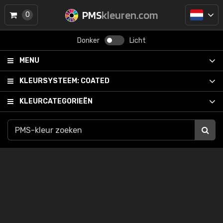
PMS
kleuren.com
0
Donker
Licht
MENU
KLEURSYSTEEM:
COATED
KLEURCATEGORIEËN