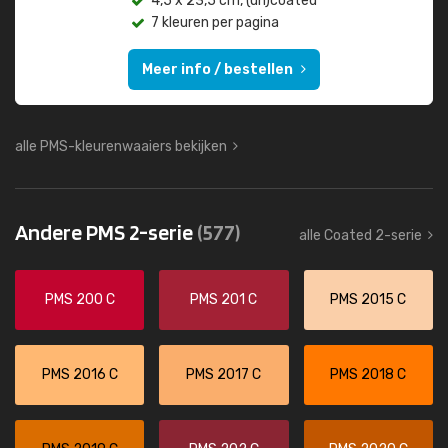
4,5 x 23,5 cm, (un)coated
7 kleuren per pagina
Meer info / bestellen
alle PMS-kleurenwaaiers bekijken
Andere PMS 2-serie
(577)
alle Coated 2-serie
PMS 200 C
PMS 201 C
PMS 2015 C
PMS 2016 C
PMS 2017 C
PMS 2018 C