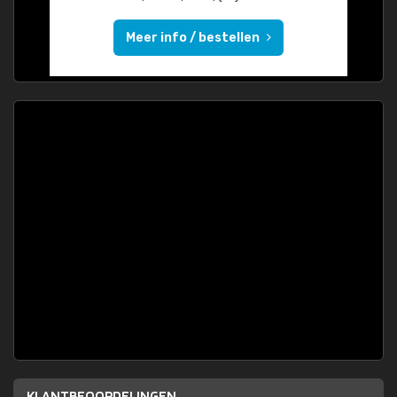
Meer info / bestellen
KLANTBEOORDELINGEN