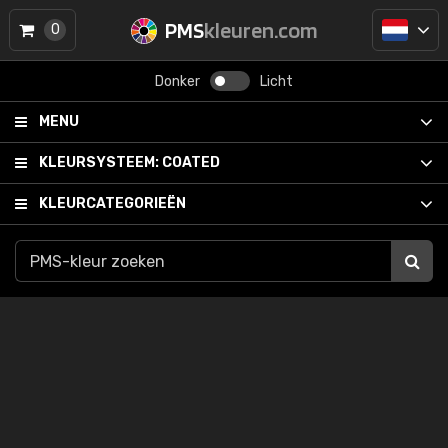
PMS
kleuren.com
0
Donker
Licht
MENU
KLEURSYSTEEM:
COATED
KLEURCATEGORIEËN