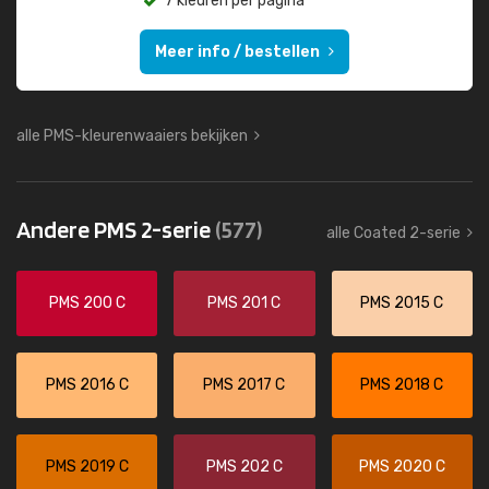
7 kleuren per pagina
Meer info / bestellen
alle PMS-kleurenwaaiers bekijken
Andere PMS 2-serie
(577)
alle Coated 2-serie
PMS 200 C
PMS 201 C
PMS 2015 C
PMS 2016 C
PMS 2017 C
PMS 2018 C
PMS 2019 C
PMS 202 C
PMS 2020 C