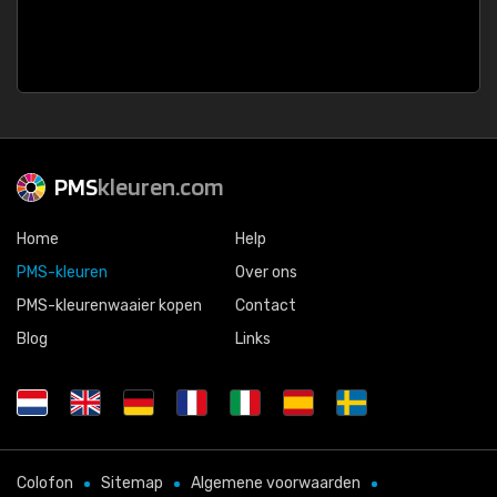
PMS
kleuren.com
Home
Help
PMS-kleuren
Over ons
PMS-kleurenwaaier kopen
Contact
Blog
Links
Colofon
Sitemap
Algemene voorwaarden