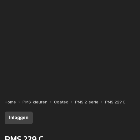
Home
PMS-kleuren
Coated
PMS 2-serie
PMS 229 C
Inloggen
PMS 229 C