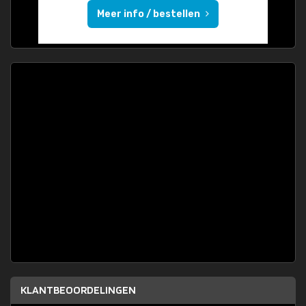
Meer info / bestellen
KLANTBEOORDELINGEN