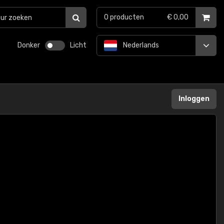
0
producten
€ 0,00
Donker
Licht
Nederlands
Inloggen