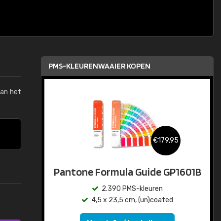
PMS-KLEURENWAAIER KOPEN
van het
€179,95
Pantone Formula Guide GP1601B
2.390 PMS-kleuren
4,5 x 23,5 cm, (un)coated