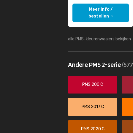
Meer info /
bestellen
alle PMS-kleurenwaaiers bekijken
Andere PMS 2-serie
(577
PMS 200 C
PMS 2017 C
PMS 2020 C