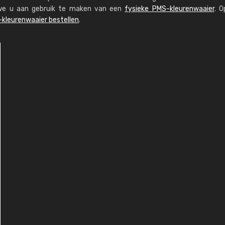
n we u aan gebruik te maken van een
fysieke PMS-kleurenwaaier
. O
kleurenwaaier bestellen
.