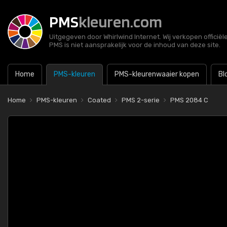
PMS
kleuren.com
Uitgegeven door Whirlwind Internet. Wij verkopen officië
PMS is niet aansprakelijk voor de inhoud van deze site.
Home
PMS-kleuren
PMS-kleurenwaaier kopen
Bl
Home
PMS-kleuren
Coated
PMS 2-serie
PMS 2084 C