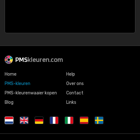
PMS
kleuren.com
Home
Help
PMS-kleuren
Over ons
PMS-kleurenwaaier kopen
Contact
Blog
Links