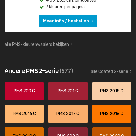
4,5 x 23,5 cm, (un)coated
7 kleuren per pagina
Meer info / bestellen
alle PMS-kleurenwaaiers bekijken
Andere PMS 2-serie
(577)
alle Coated 2-serie
PMS 200 C
PMS 201 C
PMS 2015 C
PMS 2016 C
PMS 2017 C
PMS 2018 C