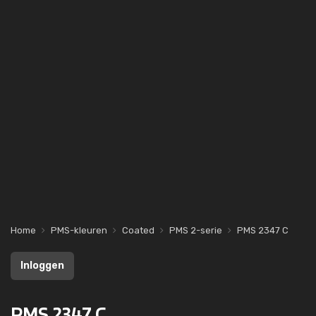
Home
PMS-kleuren
Coated
PMS 2-serie
PMS 2347 C
Inloggen
PMS 2347 C