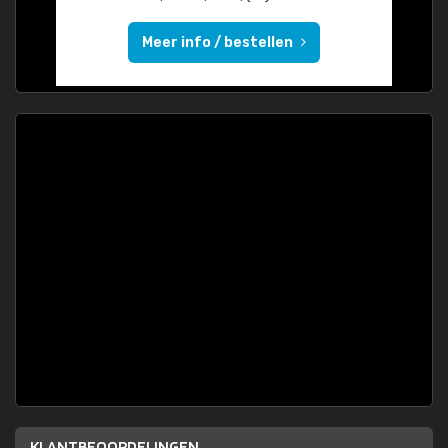
Meer info / bestellen
KLANTBEOORDELINGEN