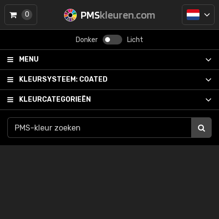
PMS
kleuren.com
0
Donker
Licht
MENU
KLEURSYSTEEM:
COATED
KLEURCATEGORIEËN