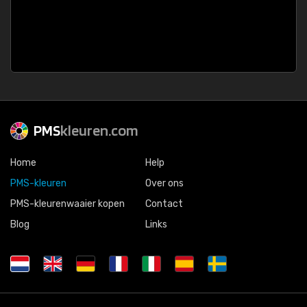
PMS
kleuren.com
Home
Help
PMS-kleuren
Over ons
PMS-kleurenwaaier kopen
Contact
Blog
Links