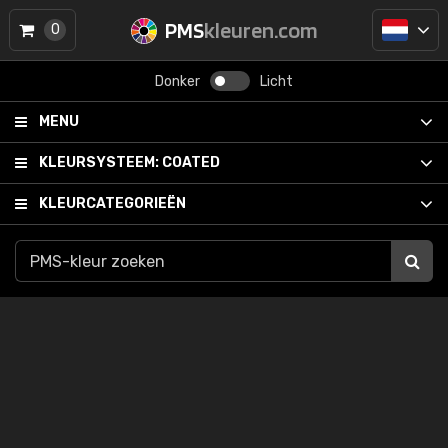
PMS
kleuren.com
0
Donker
Licht
MENU
KLEURSYSTEEM:
COATED
KLEURCATEGORIEËN