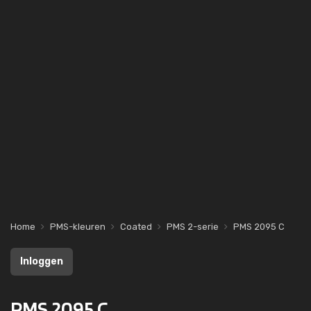
Home
PMS-kleuren
Coated
PMS 2-serie
PMS 2095 C
Inloggen
PMS 2095 C