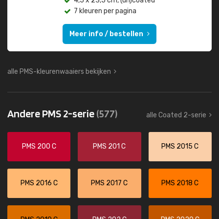
4,5 x 23,5 cm, (un)coated
7 kleuren per pagina
Meer info / bestellen
alle PMS-kleurenwaaiers bekijken
Andere PMS 2-serie
(577)
alle Coated 2-serie
PMS 200 C
PMS 201 C
PMS 2015 C
PMS 2016 C
PMS 2017 C
PMS 2018 C