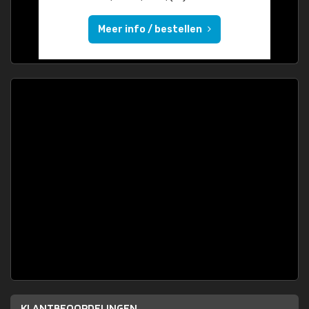
Meer info / bestellen
KLANTBEOORDELINGEN