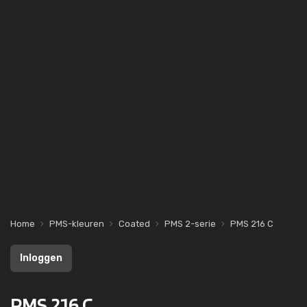
Home
PMS-kleuren
Coated
PMS 2-serie
PMS 216 C
Inloggen
PMS 216 C