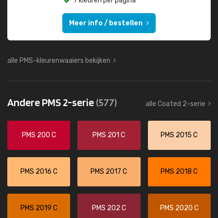
7 kleuren per pagina
Meer info / bestellen
alle PMS-kleurenwaaiers bekijken
Andere PMS 2-serie
(577)
alle Coated 2-serie
PMS 200 C
PMS 201 C
PMS 2015 C
PMS 2016 C
PMS 2017 C
PMS 2018 C
PMS 2019 C
PMS 202 C
PMS 2020 C