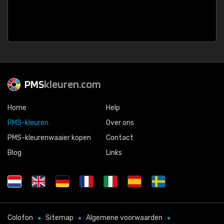
PMS
kleuren.com
Home
Help
PMS-kleuren
Over ons
PMS-kleurenwaaier kopen
Contact
Blog
Links
Colofon
Sitemap
Algemene voorwaarden