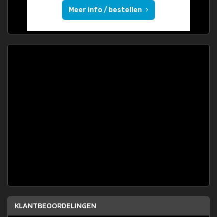
Meer info / bestellen
KLANTBEOORDELINGEN