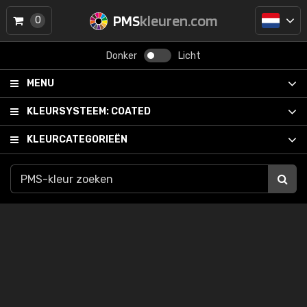
PMS
kleuren.com
0
Donker
Licht
MENU
KLEURSYSTEEM:
COATED
KLEURCATEGORIEËN