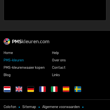
PMS
kleuren.com
Home
Help
PMS-kleuren
Over ons
PMS-kleurenwaaier kopen
Contact
Blog
Links
Colofon
Sitemap
Algemene voorwaarden