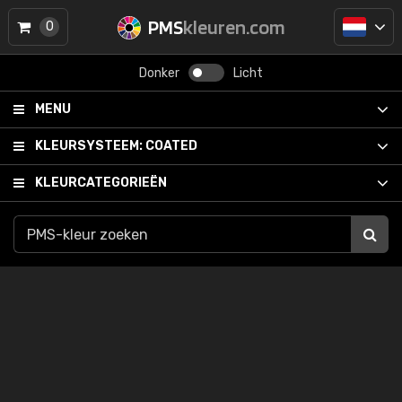
PMS
kleuren.com
0
Donker
Licht
MENU
KLEURSYSTEEM:
COATED
KLEURCATEGORIEËN