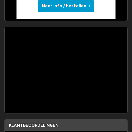
Meer info / bestellen
KLANTBEOORDELINGEN