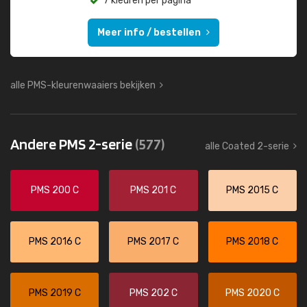
7 kleuren per pagina
Meer info / bestellen
alle PMS-kleurenwaaiers bekijken
Andere PMS 2-serie
(577)
alle Coated 2-serie
PMS 200 C
PMS 201 C
PMS 2015 C
PMS 2016 C
PMS 2017 C
PMS 2018 C
PMS 2019 C
PMS 202 C
PMS 2020 C