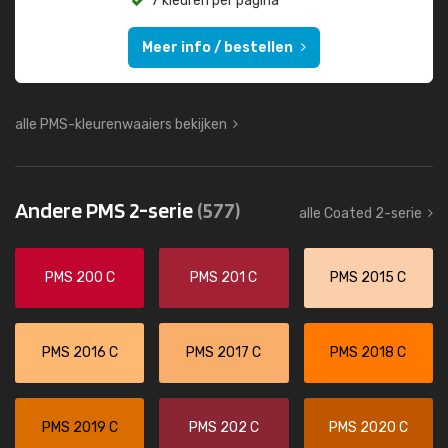
7 kleuren per pagina
Meer info / bestellen
alle PMS-kleurenwaaiers bekijken
Andere PMS 2-serie
(577)
alle Coated 2-serie
PMS 200 C
PMS 201 C
PMS 2015 C
PMS 2016 C
PMS 2017 C
PMS 2018 C
PMS 2019 C
PMS 202 C
PMS 2020 C