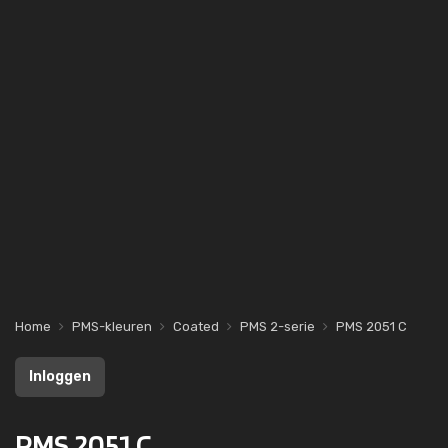
Home
PMS-kleuren
Coated
PMS 2-serie
PMS 2051 C
Inloggen
PMS 2051 C