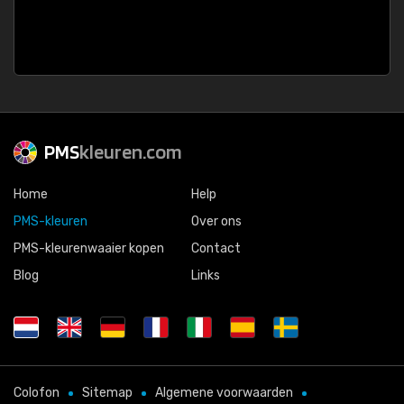
PMS
kleuren.com
Home
Help
PMS-kleuren
Over ons
PMS-kleurenwaaier kopen
Contact
Blog
Links
Colofon
Sitemap
Algemene voorwaarden