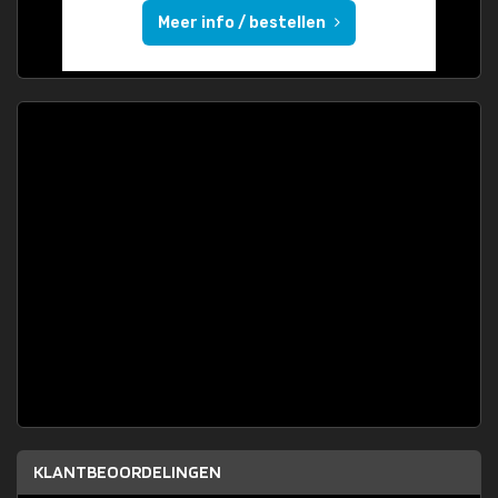
Meer info / bestellen
KLANTBEOORDELINGEN