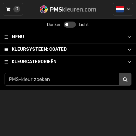
PMS
kleuren.com
0
Donker
Licht
MENU
KLEURSYSTEEM:
COATED
KLEURCATEGORIEËN