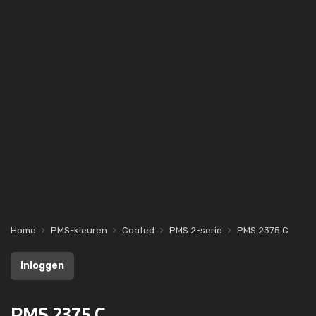
Home
PMS-kleuren
Coated
PMS 2-serie
PMS 2375 C
Inloggen
PMS 2375 C