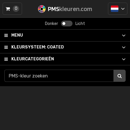
PMS
kleuren.com
0
Donker
Licht
MENU
KLEURSYSTEEM:
COATED
KLEURCATEGORIEËN