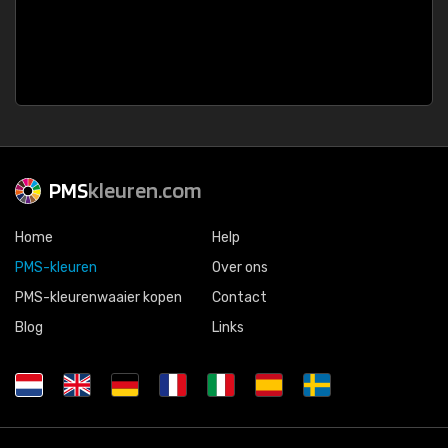
PMS
kleuren.com
Home
Help
PMS-kleuren
Over ons
PMS-kleurenwaaier kopen
Contact
Blog
Links