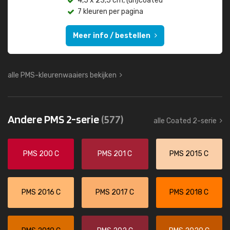
4,5 x 23,5 cm, (un)coated
7 kleuren per pagina
Meer info / bestellen
alle PMS-kleurenwaaiers bekijken
Andere PMS 2-serie
(577)
alle Coated 2-serie
PMS 200 C
PMS 201 C
PMS 2015 C
PMS 2016 C
PMS 2017 C
PMS 2018 C