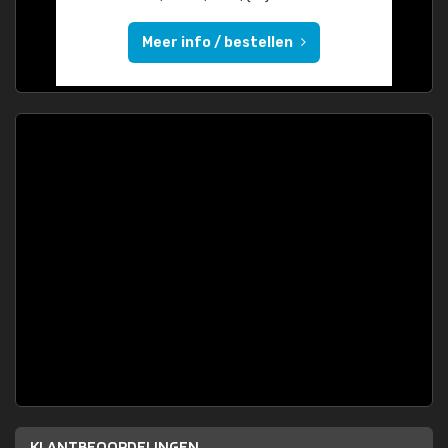
Meer info / bestellen
KLANTBEOORDELINGEN