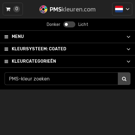
PMS
kleuren.com
0
Donker
Licht
MENU
KLEURSYSTEEM:
COATED
KLEURCATEGORIEËN