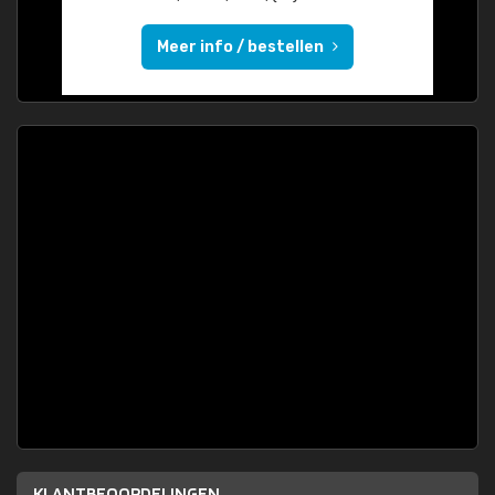
Meer info / bestellen
KLANTBEOORDELINGEN