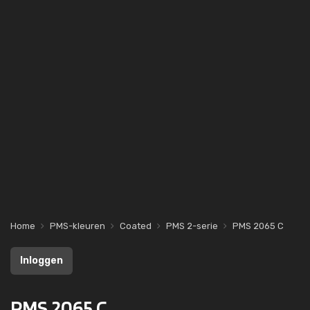
Home
PMS-kleuren
Coated
PMS 2-serie
PMS 2065 C
Inloggen
PMS 2065 C