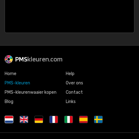
PMS
kleuren.com
Home
Help
PMS-kleuren
Over ons
PMS-kleurenwaaier kopen
Contact
Blog
Links