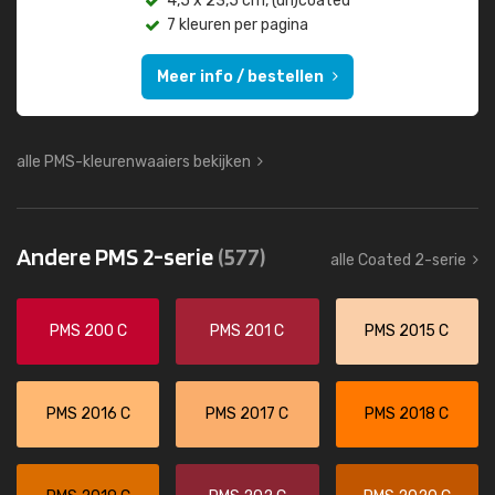
4,5 x 23,5 cm, (un)coated
7 kleuren per pagina
Meer info / bestellen
alle PMS-kleurenwaaiers bekijken
Andere PMS 2-serie
(577)
alle Coated 2-serie
PMS 200 C
PMS 201 C
PMS 2015 C
PMS 2016 C
PMS 2017 C
PMS 2018 C