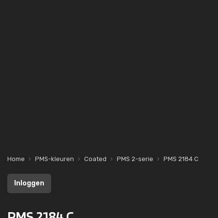
Home
PMS-kleuren
Coated
PMS 2-serie
PMS 2184 C
Inloggen
PMS 2184 C