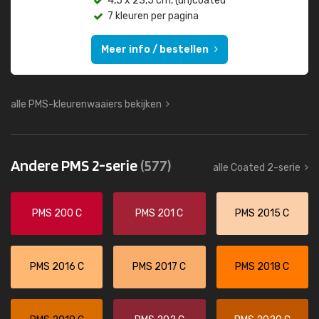
4,5 x 23,5 cm, (un)coated
7 kleuren per pagina
Meer info / bestellen
alle PMS-kleurenwaaiers bekijken
Andere PMS 2-serie
(577)
alle Coated 2-serie
PMS 200 C
PMS 201 C
PMS 2015 C
PMS 2016 C
PMS 2017 C
PMS 2018 C