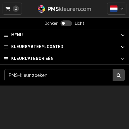
PMS
kleuren.com
0
Donker
Licht
MENU
KLEURSYSTEEM:
COATED
KLEURCATEGORIEËN