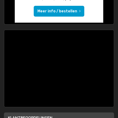
Meer info / bestellen
KLANTBEOORDELINGEN