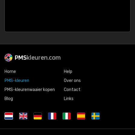
PMS
kleuren.com
Home
Help
PMS-kleuren
Over ons
PMS-kleurenwaaier kopen
Contact
Blog
Links