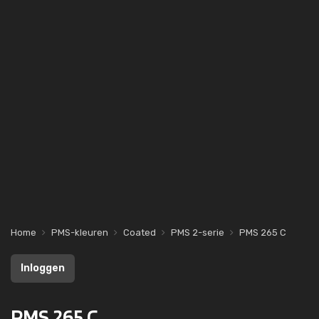
Home
PMS-kleuren
Coated
PMS 2-serie
PMS 265 C
Inloggen
PMS 265 C