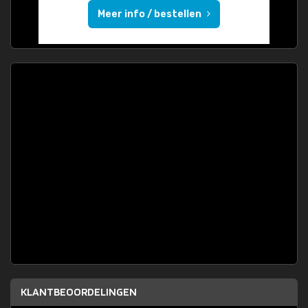
Meer info / bestellen
KLANTBEOORDELINGEN