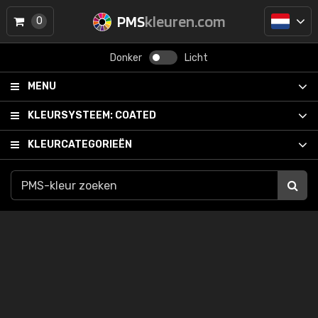
PMS
kleuren.com
0
Donker
Licht
MENU
KLEURSYSTEEM:
COATED
KLEURCATEGORIEËN