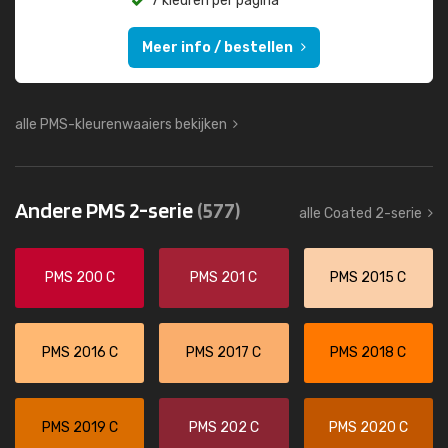
7 kleuren per pagina
Meer info / bestellen
alle PMS-kleurenwaaiers bekijken
Andere PMS 2-serie
(577)
alle Coated 2-serie
PMS 200 C
PMS 201 C
PMS 2015 C
PMS 2016 C
PMS 2017 C
PMS 2018 C
PMS 2019 C
PMS 202 C
PMS 2020 C