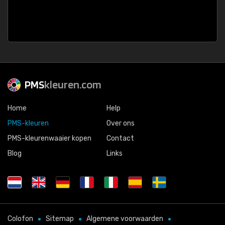
PMS
kleuren.com
Home
Help
PMS-kleuren
Over ons
PMS-kleurenwaaier kopen
Contact
Blog
Links
Colofon
Sitemap
Algemene voorwaarden