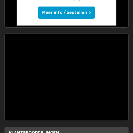
Meer info / bestellen
KLANTBEOORDELINGEN