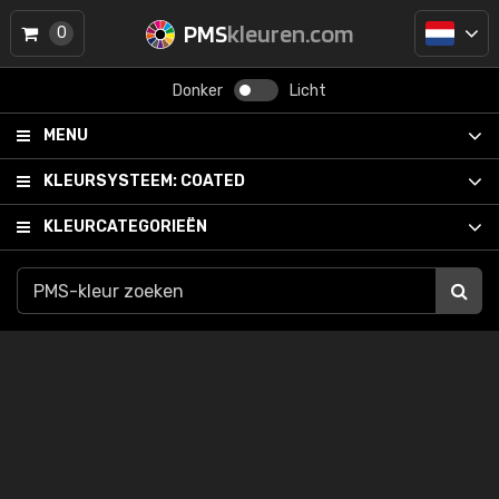
PMS
kleuren.com
0
Donker
Licht
MENU
KLEURSYSTEEM:
COATED
KLEURCATEGORIEËN