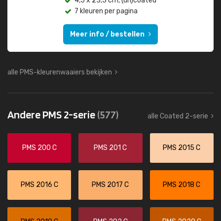
4,5 x 23,5 cm, (un)coated
7 kleuren per pagina
Meer info / bestellen
alle PMS-kleurenwaaiers bekijken
Andere PMS 2-serie
(577)
alle Coated 2-serie
PMS 200 C
PMS 201 C
PMS 2015 C
PMS 2016 C
PMS 2017 C
PMS 2018 C