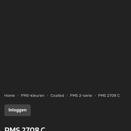
Home
PMS-kleuren
Coated
PMS 2-serie
PMS 2708 C
Inloggen
PMS 2708 C