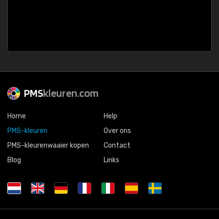
PMS
kleuren.com
Home
Help
PMS-kleuren
Over ons
PMS-kleurenwaaier kopen
Contact
Blog
Links