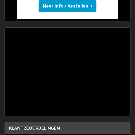
Meer info / bestellen
KLANTBEOORDELINGEN