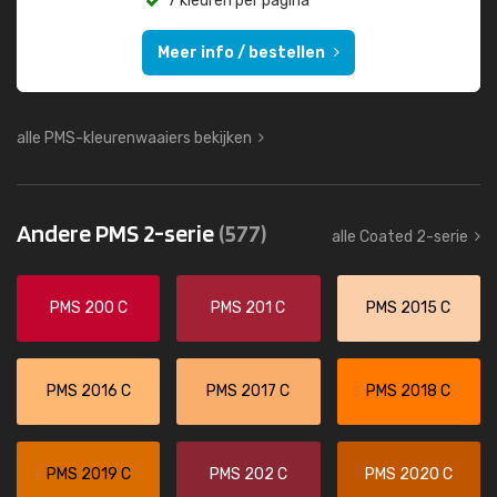
7 kleuren per pagina
Meer info / bestellen
alle PMS-kleurenwaaiers bekijken
Andere PMS 2-serie
(577)
alle Coated 2-serie
PMS 200 C
PMS 201 C
PMS 2015 C
PMS 2016 C
PMS 2017 C
PMS 2018 C
PMS 2019 C
PMS 202 C
PMS 2020 C