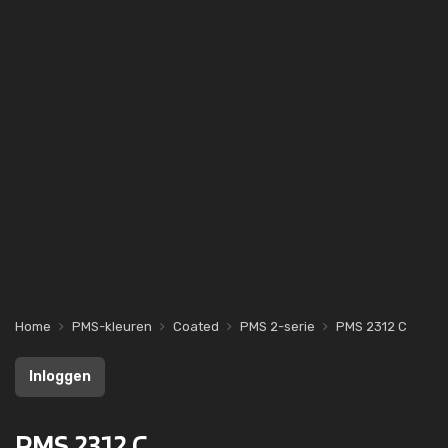
Home
PMS-kleuren
Coated
PMS 2-serie
PMS 2312 C
Inloggen
PMS 2312 C