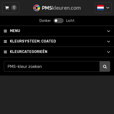
PMS
kleuren.com
0
Donker
Licht
MENU
KLEURSYSTEEM:
COATED
KLEURCATEGORIEËN