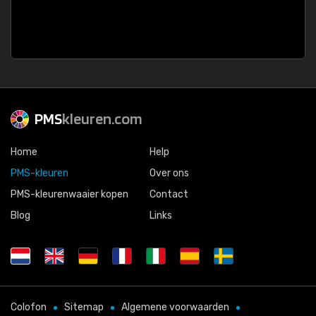
PMS
kleuren.com
Home
Help
PMS-kleuren
Over ons
PMS-kleurenwaaier kopen
Contact
Blog
Links
Colofon
Sitemap
Algemene voorwaarden