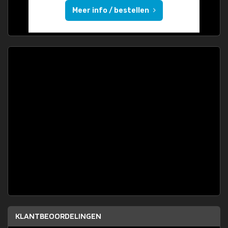
Meer info / bestellen
KLANTBEOORDELINGEN