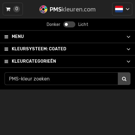
PMS
kleuren.com
0
Donker
Licht
MENU
KLEURSYSTEEM:
COATED
KLEURCATEGORIEËN