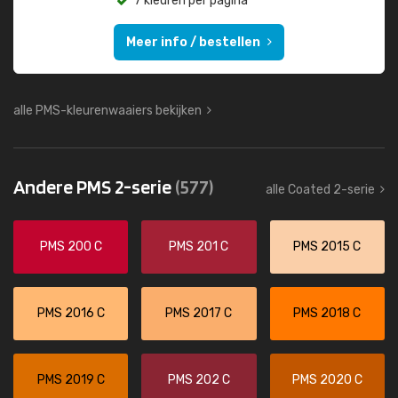
7 kleuren per pagina
Meer info / bestellen
alle PMS-kleurenwaaiers bekijken
Andere PMS 2-serie
(577)
alle Coated 2-serie
PMS 200 C
PMS 201 C
PMS 2015 C
PMS 2016 C
PMS 2017 C
PMS 2018 C
PMS 2019 C
PMS 202 C
PMS 2020 C