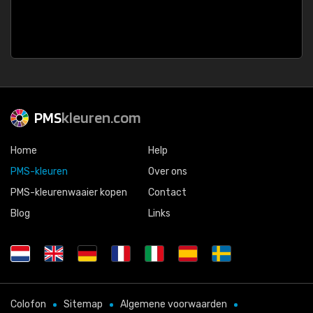
PMS
kleuren.com
Home
Help
PMS-kleuren
Over ons
PMS-kleurenwaaier kopen
Contact
Blog
Links
Colofon
Sitemap
Algemene voorwaarden