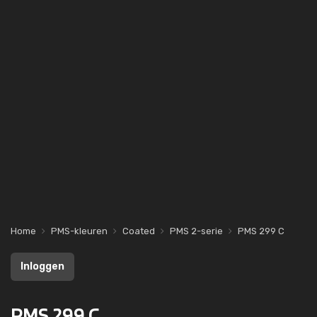
Home
PMS-kleuren
Coated
PMS 2-serie
PMS 299 C
Inloggen
PMS 299 C