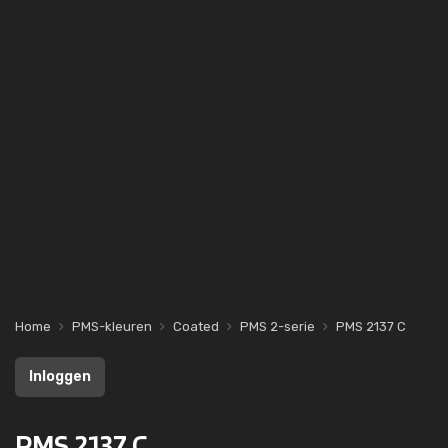
Home
PMS-kleuren
Coated
PMS 2-serie
PMS 2137 C
Inloggen
PMS 2137 C