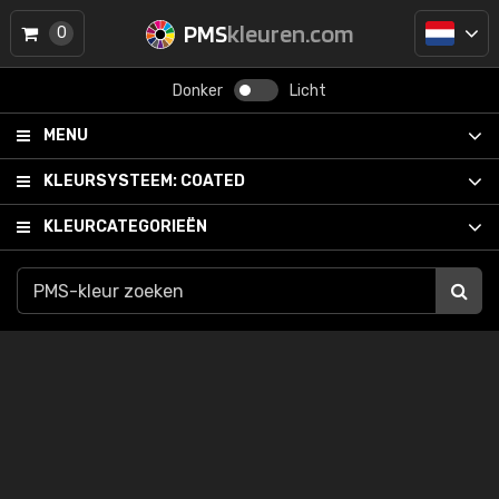
PMS
kleuren.com
0
Donker
Licht
MENU
KLEURSYSTEEM:
COATED
KLEURCATEGORIEËN