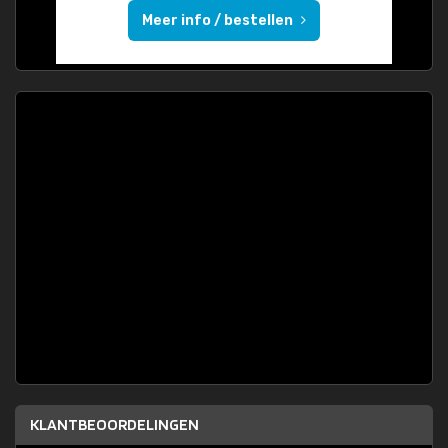
Meer info / bestellen
KLANTBEOORDELINGEN