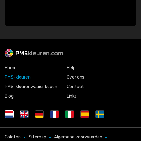
PMS
kleuren.com
Home
Help
PMS-kleuren
Over ons
PMS-kleurenwaaier kopen
Contact
Blog
Links
Colofon
Sitemap
Algemene voorwaarden