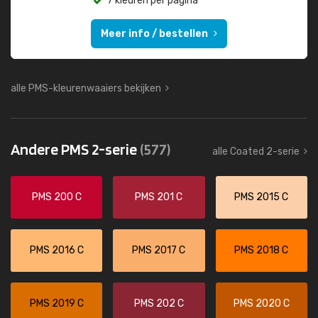
7 kleuren per pagina
Meer info / bestellen
alle PMS-kleurenwaaiers bekijken
Andere PMS 2-serie
(577)
alle Coated 2-serie
PMS 200 C
PMS 201 C
PMS 2015 C
PMS 2016 C
PMS 2017 C
PMS 2018 C
PMS 2019 C
PMS 202 C
PMS 2020 C