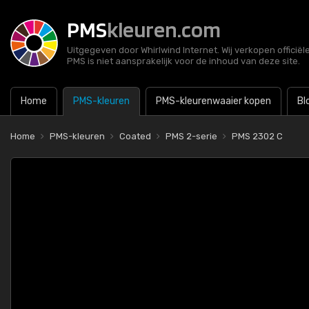
PMS
kleuren.com
Uitgegeven door Whirlwind Internet. Wij verkopen officië
PMS is niet aansprakelijk voor de inhoud van deze site.
Home
PMS-kleuren
PMS-kleurenwaaier kopen
Bl
Home
PMS-kleuren
Coated
PMS 2-serie
PMS 2302 C