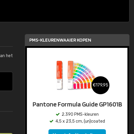
PMS-KLEURENWAAIER KOPEN
van het
€179,95
Pantone Formula Guide GP1601B
2.390 PMS-kleuren
4,5 x 23,5 cm, (un)coated