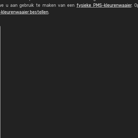
n we u aan gebruik te maken van een
fysieke PMS-kleurenwaaier
. O
kleurenwaaier bestellen
.