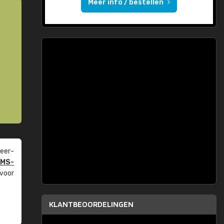
Meer info / bestellen
eer­
PMS-
 voor
KLANTBEOORDELINGEN