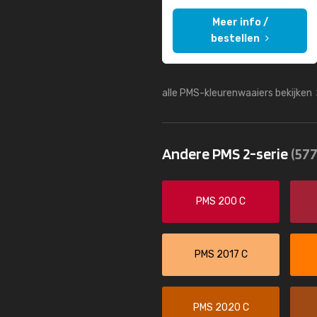
Meer info /
bestellen
alle PMS-kleurenwaaiers bekijken
Andere PMS 2-serie
(577
PMS 200 C
PMS 2017 C
PMS 2020 C