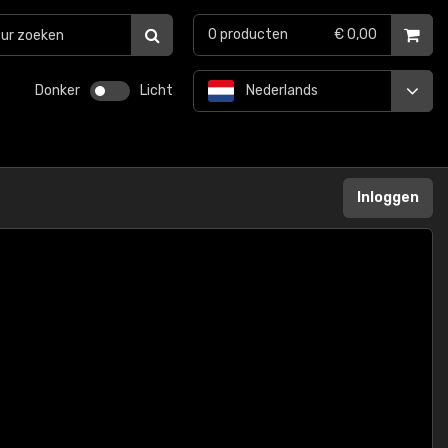
0
producten
€ 0,00
Donker
Licht
Nederlands
Inloggen