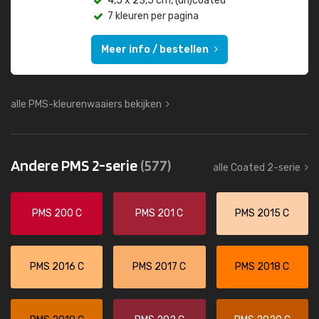
4,5 x 23,5 cm, (un)coated
7 kleuren per pagina
Meer info / bestellen
alle PMS-kleurenwaaiers bekijken
Andere PMS 2-serie
(577)
alle Coated 2-serie
PMS 200 C
PMS 201 C
PMS 2015 C
PMS 2016 C
PMS 2017 C
PMS 2018 C