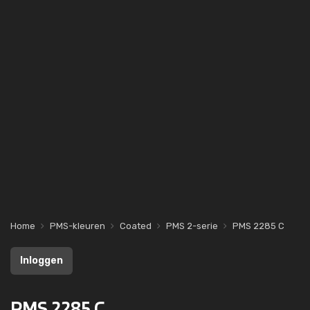
Home
PMS-kleuren
Coated
PMS 2-serie
PMS 2285 C
Inloggen
PMS 2285 C