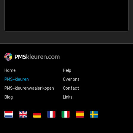
PMS
kleuren.com
Home
Help
PMS-kleuren
Over ons
PMS-kleurenwaaier kopen
Contact
Blog
Links