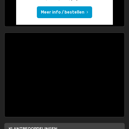
Meer info / bestellen
KLANTBEOORDELINGEN