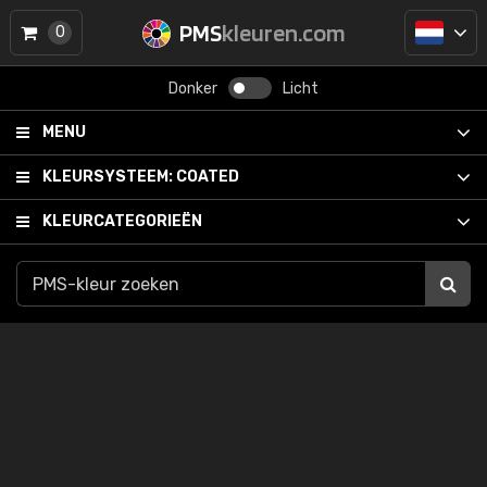
PMS
kleuren.com
0
Donker
Licht
MENU
KLEURSYSTEEM:
COATED
KLEURCATEGORIEËN