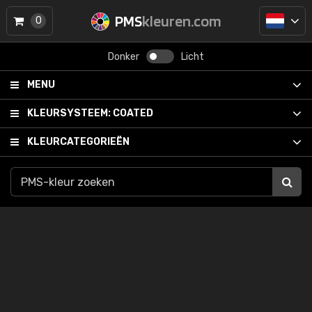
PMS
kleuren.com
0
Donker
Licht
MENU
KLEURSYSTEEM:
COATED
KLEURCATEGORIEËN