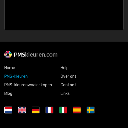
PMS
kleuren.com
Home
Help
PMS-kleuren
Over ons
PMS-kleurenwaaier kopen
Contact
Blog
Links