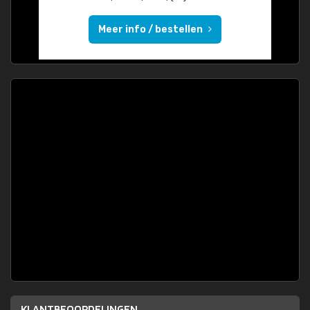
Meer info / bestellen
KLANTBEOORDELINGEN