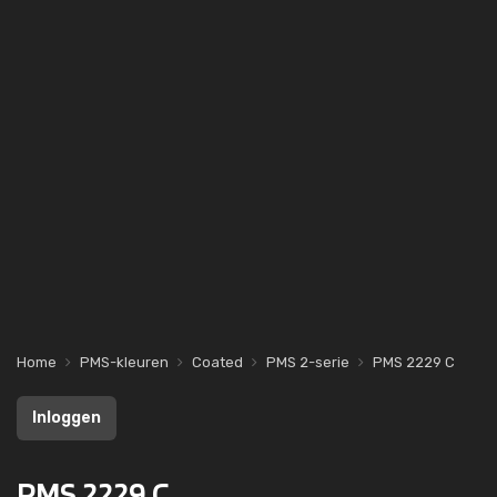
Home
PMS-kleuren
Coated
PMS 2-serie
PMS 2229 C
Inloggen
PMS 2229 C