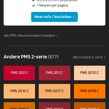
4,5 x 23,5 cm, (un)coated
7 kleuren per pagina
Meer info / bestellen
alle PMS-kleurenwaaiers bekijken
Andere PMS 2-serie
(577)
alle Coated 2-serie
PMS 200 C
PMS 201 C
PMS 2015 C
PMS 2016 C
PMS 2017 C
PMS 2018 C