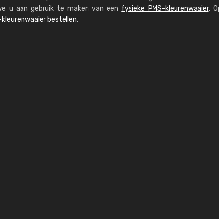
n we u aan gebruik te maken van een
fysieke PMS-kleurenwaaier
. O
kleurenwaaier bestellen
.