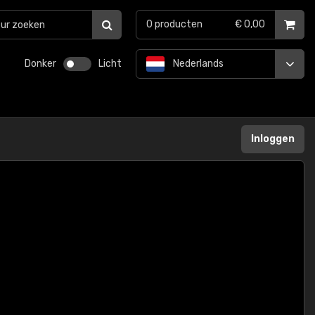
0
producten
€ 0,00
Donker
Licht
Nederlands
Inloggen