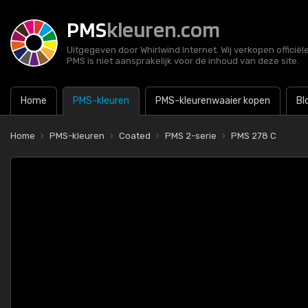
PMS
kleuren.com
Uitgegeven door Whirlwind Internet. Wij verkopen officië
PMS is niet aansprakelijk voor de inhoud van deze site.
Home
PMS-kleuren
PMS-kleurenwaaier kopen
Bl
Home
PMS-kleuren
Coated
PMS 2-serie
PMS 278 C