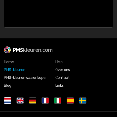
PMS
kleuren.com
Home
Help
PMS-kleuren
Over ons
PMS-kleurenwaaier kopen
Contact
Blog
Links