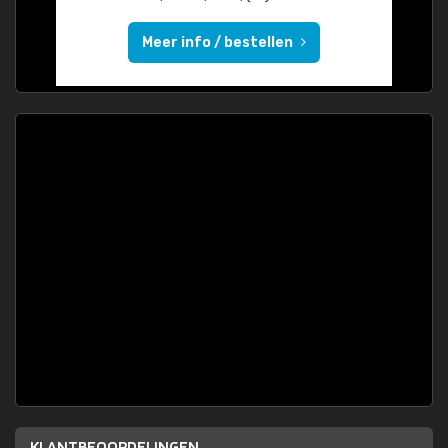
Meer info / bestellen
KLANTBEOORDELINGEN