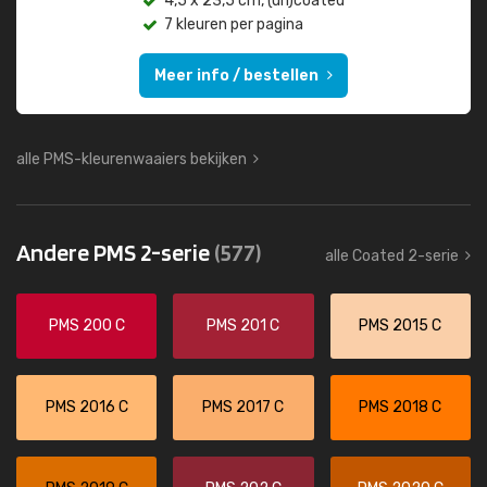
4,5 x 23,5 cm, (un)coated
7 kleuren per pagina
Meer info / bestellen
alle PMS-kleurenwaaiers bekijken
Andere PMS 2-serie
(577)
alle Coated 2-serie
PMS 200 C
PMS 201 C
PMS 2015 C
PMS 2016 C
PMS 2017 C
PMS 2018 C