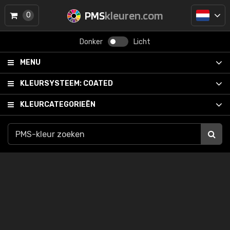
PMS
kleuren.com
0
Donker
Licht
MENU
KLEURSYSTEEM:
COATED
KLEURCATEGORIEËN