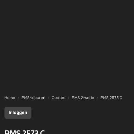
Home
PMS-kleuren
Coated
PMS 2-serie
PMS 2573 C
Inloggen
PMS 2573 C