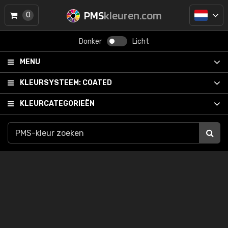
PMS
kleuren.com
0
Donker
Licht
MENU
KLEURSYSTEEM:
COATED
KLEURCATEGORIEËN