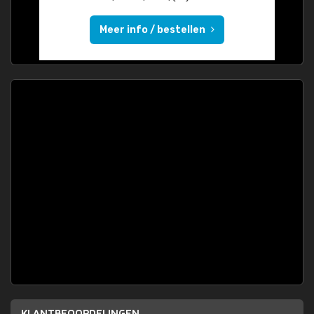
Meer info / bestellen
KLANTBEOORDELINGEN