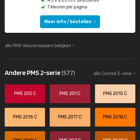
4,5 x 23,5 cm, (un)coated
7 kleuren per pagina
Meer info / bestellen
alle PMS-kleurenwaaiers bekijken
Andere PMS 2-serie
(577)
alle Coated 2-serie
PMS 200 C
PMS 201 C
PMS 2015 C
PMS 2016 C
PMS 2017 C
PMS 2018 C