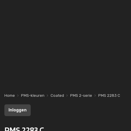
Home
PMS-kleuren
Coated
PMS 2-serie
PMS 2283 C
Inloggen
PMS 2283 C