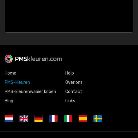
PMS
kleuren.com
Home
Help
PMS-kleuren
Over ons
PMS-kleurenwaaier kopen
Contact
Blog
Links