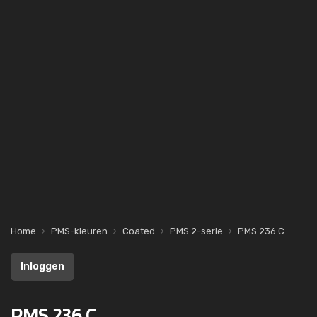
Home
PMS-kleuren
Coated
PMS 2-serie
PMS 236 C
Inloggen
PMS 236 C