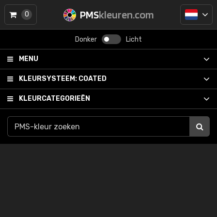
PMS
kleuren.com
0
Donker
Licht
MENU
KLEURSYSTEEM:
COATED
KLEURCATEGORIEËN