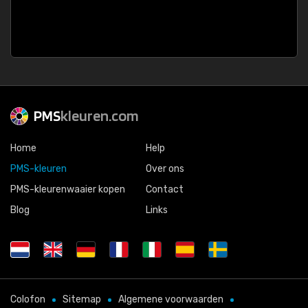
PMS
kleuren.com
Home
Help
PMS-kleuren
Over ons
PMS-kleurenwaaier kopen
Contact
Blog
Links
Colofon
Sitemap
Algemene voorwaarden