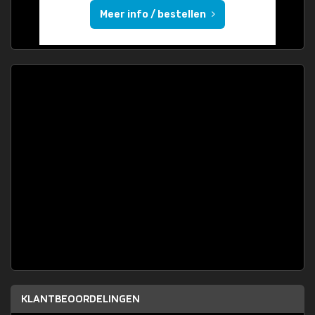
Meer info / bestellen
KLANTBEOORDELINGEN