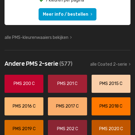
7 kleuren per pagina
Meer info / bestellen
alle PMS-kleurenwaaiers bekijken
Andere PMS 2-serie
(577)
alle Coated 2-serie
PMS 200 C
PMS 201 C
PMS 2015 C
PMS 2016 C
PMS 2017 C
PMS 2018 C
PMS 2019 C
PMS 202 C
PMS 2020 C