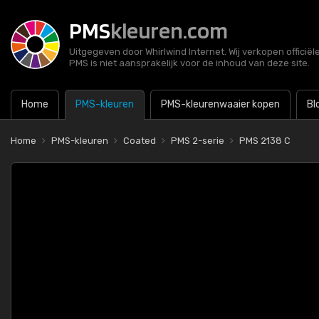
PMS
kleuren.com
Uitgegeven door Whirlwind Internet. Wij verkopen officië
PMS is niet aansprakelijk voor de inhoud van deze site.
Home
PMS-kleuren
PMS-kleurenwaaier kopen
Bl
Home
PMS-kleuren
Coated
PMS 2-serie
PMS 2138 C