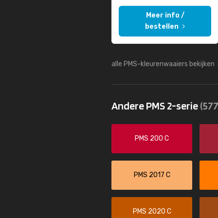
Meer info /
bestellen
alle PMS-kleurenwaaiers bekijken
Andere PMS 2-serie
(577
PMS 200 C
PMS 2017 C
PMS 2020 C