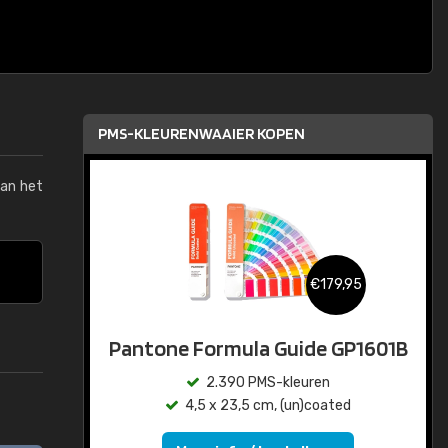
PMS-KLEURENWAAIER KOPEN
van het
€179,95
Pantone Formula Guide GP1601B
2.390 PMS-kleuren
4,5 x 23,5 cm, (un)coated