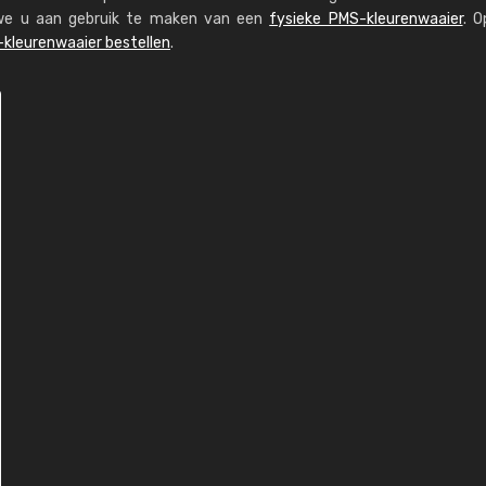
n we u aan gebruik te maken van een
fysieke PMS-kleurenwaaier
. O
kleurenwaaier bestellen
.