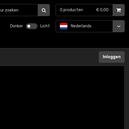
0
producten
€ 0,00
Donker
Licht
Nederlands
Inloggen