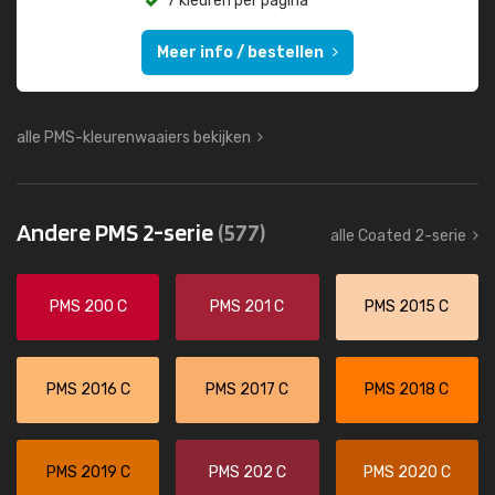
7 kleuren per pagina
Meer info / bestellen
alle PMS-kleurenwaaiers bekijken
Andere PMS 2-serie
(577)
alle Coated 2-serie
PMS 200 C
PMS 201 C
PMS 2015 C
PMS 2016 C
PMS 2017 C
PMS 2018 C
PMS 2019 C
PMS 202 C
PMS 2020 C