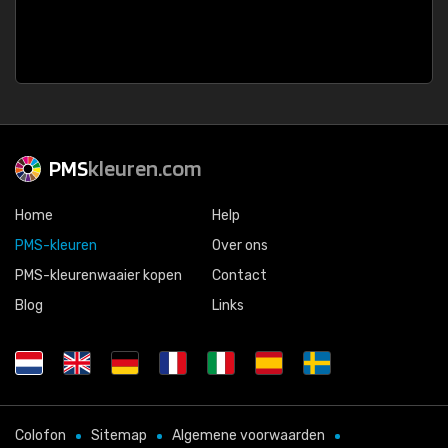
PMS
kleuren.com
Home
Help
PMS-kleuren
Over ons
PMS-kleurenwaaier kopen
Contact
Blog
Links
Colofon
Sitemap
Algemene voorwaarden