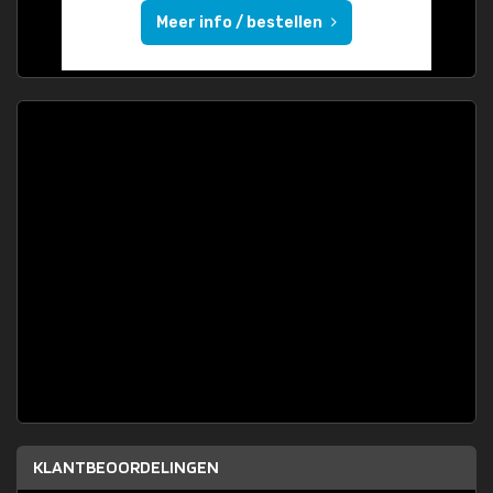
Meer info / bestellen
KLANTBEOORDELINGEN