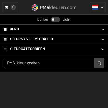
PMS
kleuren.com
0
Donker
Licht
MENU
KLEURSYSTEEM:
COATED
KLEURCATEGORIEËN