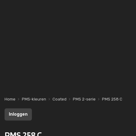
Home
PMS-kleuren
Coated
PMS 2-serie
PMS 258 C
Inloggen
PMS 258 C