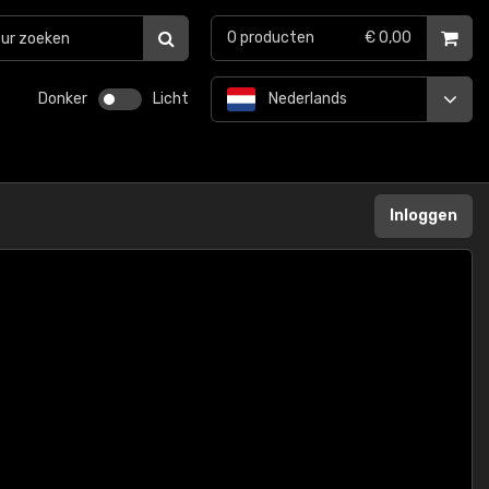
0
producten
€ 0,00
Donker
Licht
Nederlands
Inloggen