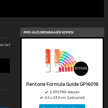
PMS-KLEURENWAAIER KOPEN
van het
€179,95
Pantone Formula Guide GP1601B
2.390 PMS-kleuren
4,5 x 23,5 cm, (un)coated