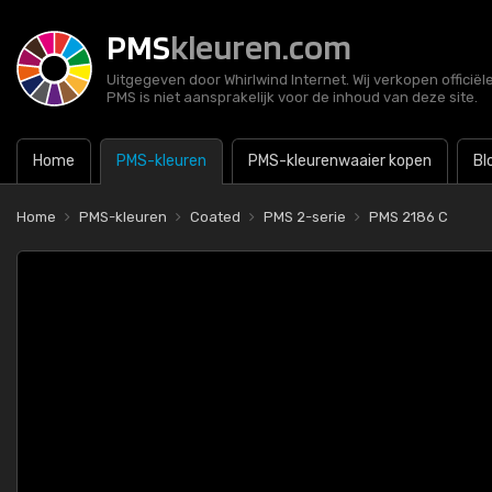
PMS
kleuren.com
Uitgegeven door Whirlwind Internet. Wij verkopen officië
PMS is niet aansprakelijk voor de inhoud van deze site.
Home
PMS-kleuren
PMS-kleurenwaaier kopen
Bl
Home
PMS-kleuren
Coated
PMS 2-serie
PMS 2186 C