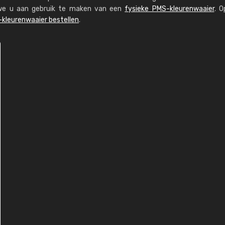
n we u aan gebruik te maken van een
fysieke PMS-kleurenwaaier
. O
kleurenwaaier bestellen
.