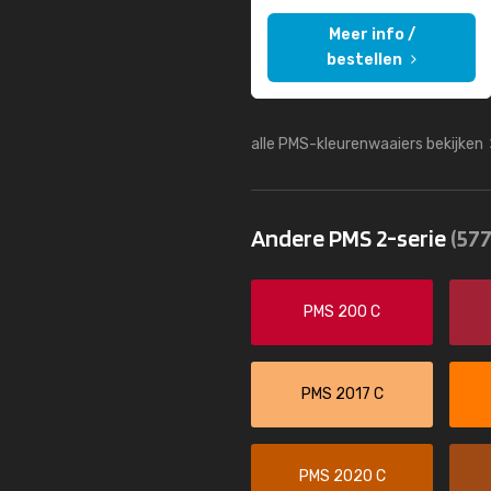
Meer info /
bestellen
alle PMS-kleurenwaaiers bekijken
Andere PMS 2-serie
(577
PMS 200 C
PMS 2017 C
PMS 2020 C