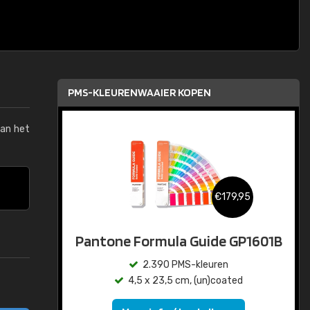
PMS-KLEURENWAAIER KOPEN
van het
€179,95
Pantone Formula Guide GP1601B
2.390 PMS-kleuren
4,5 x 23,5 cm, (un)coated