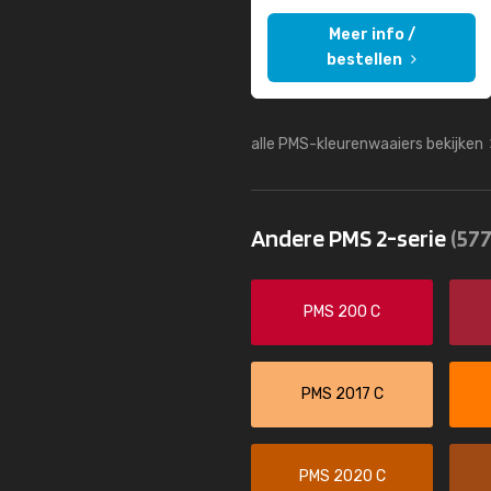
Meer info /
bestellen
alle PMS-kleurenwaaiers bekijken
Andere PMS 2-serie
(577
PMS 200 C
PMS 2017 C
PMS 2020 C