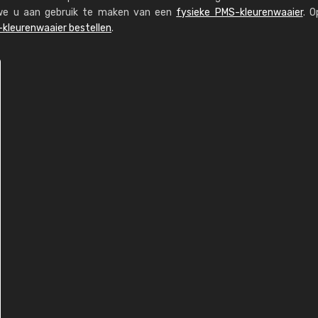
n we u aan gebruik te maken van een
fysieke PMS-kleurenwaaier
. O
kleurenwaaier bestellen
.