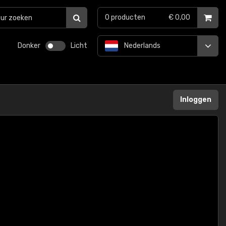
0
producten
€ 0,00
Donker
Licht
Nederlands
Inloggen