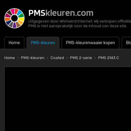
PMS
kleuren.com
Uitgegeven door Whirlwind Internet. Wij verkopen officië
PMS is niet aansprakelijk voor de inhoud van deze site.
Home
PMS-kleuren
PMS-kleurenwaaier kopen
Bl
Home
PMS-kleuren
Coated
PMS 2-serie
PMS 2143 C