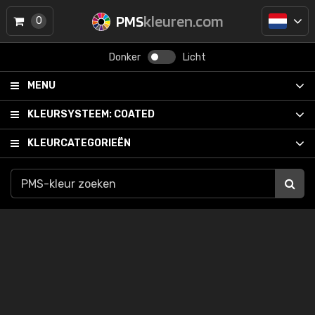
PMS
kleuren.com
0
Donker
Licht
MENU
KLEURSYSTEEM:
COATED
KLEURCATEGORIEËN