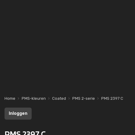
Home
PMS-kleuren
Coated
PMS 2-serie
PMS 2397 C
Inloggen
PMS 2397 C