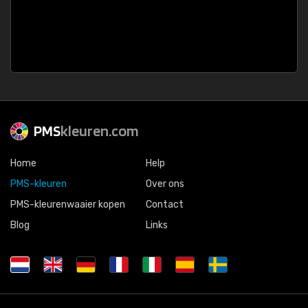
PMS
kleuren.com
Home
Help
PMS-kleuren
Over ons
PMS-kleurenwaaier kopen
Contact
Blog
Links