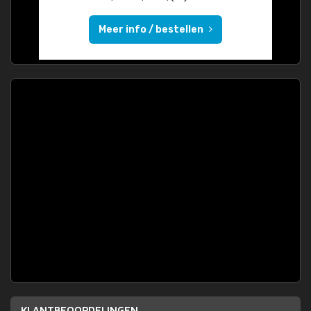
Meer info / bestellen
KLANTBEOORDELINGEN