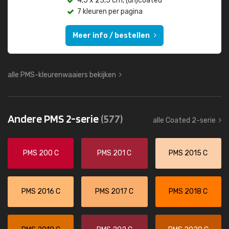
4,5 x 23,5 cm, (un)coated
7 kleuren per pagina
Meer info / bestellen
alle PMS-kleurenwaaiers bekijken
Andere PMS 2-serie
(577)
alle Coated 2-serie
PMS 200 C
PMS 201 C
PMS 2015 C
PMS 2016 C
PMS 2017 C
PMS 2018 C