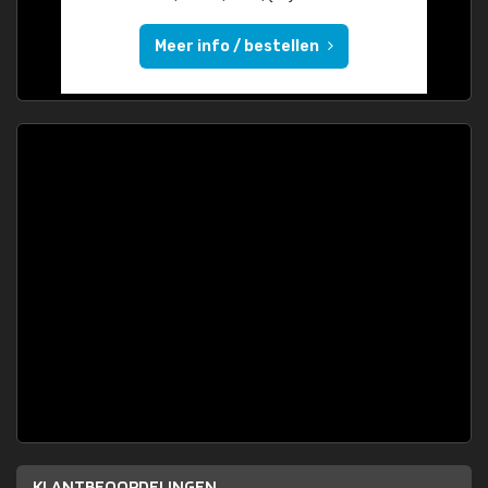
Meer info / bestellen
KLANTBEOORDELINGEN