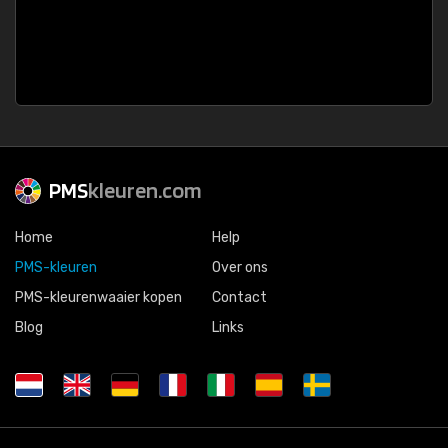
PMS
kleuren.com
Home
Help
PMS-kleuren
Over ons
PMS-kleurenwaaier kopen
Contact
Blog
Links