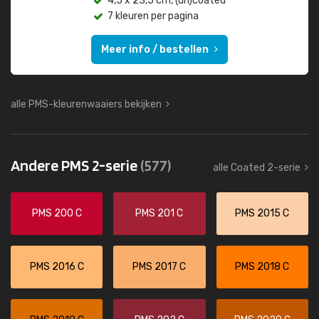
4,5 x 23,5 cm, (un)coated
7 kleuren per pagina
Meer info / bestellen
alle PMS-kleurenwaaiers bekijken
Andere PMS 2-serie
(577)
alle Coated 2-serie
PMS 200 C
PMS 201 C
PMS 2015 C
PMS 2016 C
PMS 2017 C
PMS 2018 C