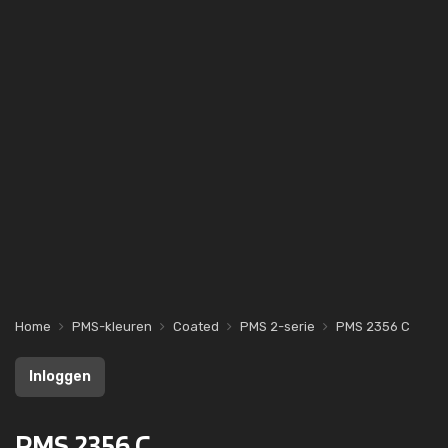
Home
PMS-kleuren
Coated
PMS 2-serie
PMS 2356 C
Inloggen
PMS 2356 C