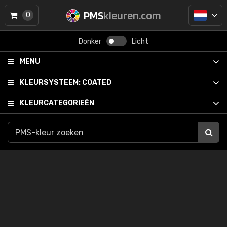
PMS
kleuren.com
0
Donker
Licht
MENU
KLEURSYSTEEM:
COATED
KLEURCATEGORIEËN