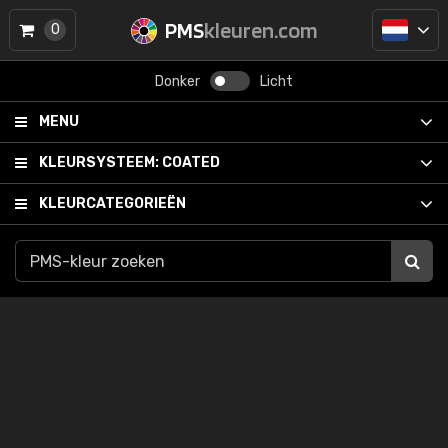
PMS
kleuren.com
0
Donker
Licht
MENU
KLEURSYSTEEM:
COATED
KLEURCATEGORIEËN