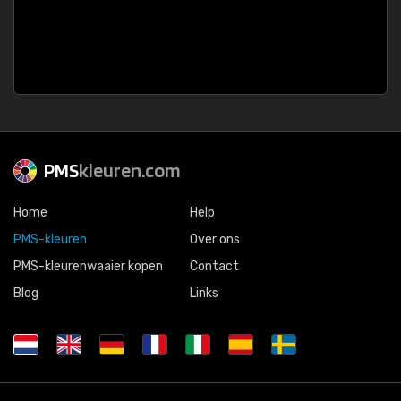
PMS
kleuren.com
Home
Help
PMS-kleuren
Over ons
PMS-kleurenwaaier kopen
Contact
Blog
Links