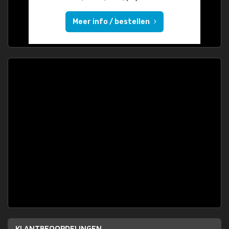
Meer info / bestellen
KLANTBEOORDELINGEN