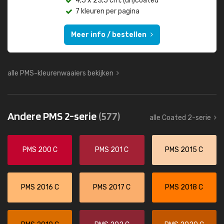
4,5 x 23,5 cm, (un)coated
7 kleuren per pagina
Meer info / bestellen
alle PMS-kleurenwaaiers bekijken
Andere PMS 2-serie
(577)
alle Coated 2-serie
PMS 200 C
PMS 201 C
PMS 2015 C
PMS 2016 C
PMS 2017 C
PMS 2018 C