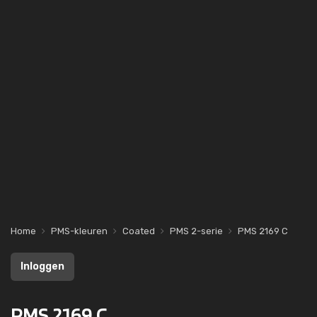
Home
PMS-kleuren
Coated
PMS 2-serie
PMS 2169 C
Inloggen
PMS 2169 C