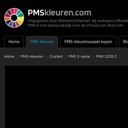
PMS
kleuren.com
Uitgegeven door Whirlwind Internet. Wij verkopen officië
PMS is niet aansprakelijk voor de inhoud van deze site.
Home
PMS-kleuren
PMS-kleurenwaaier kopen
Bl
Home
PMS-kleuren
Coated
PMS 2-serie
PMS 2235 C