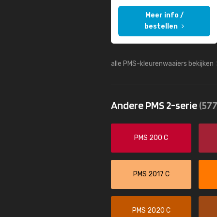
Meer info /
bestellen
alle PMS-kleurenwaaiers bekijken
Andere PMS 2-serie
(577
PMS 200 C
PMS 2017 C
PMS 2020 C