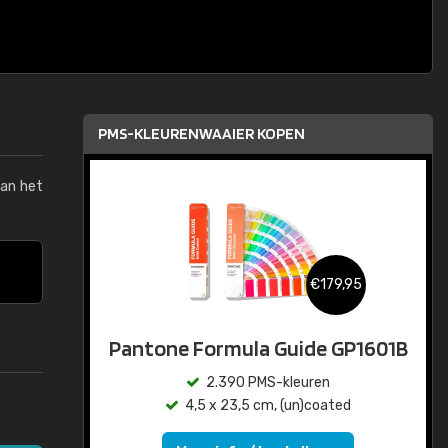
PMS-KLEURENWAAIER KOPEN
van het
€179,95
Pantone Formula Guide GP1601B
2.390 PMS-kleuren
4,5 x 23,5 cm, (un)coated