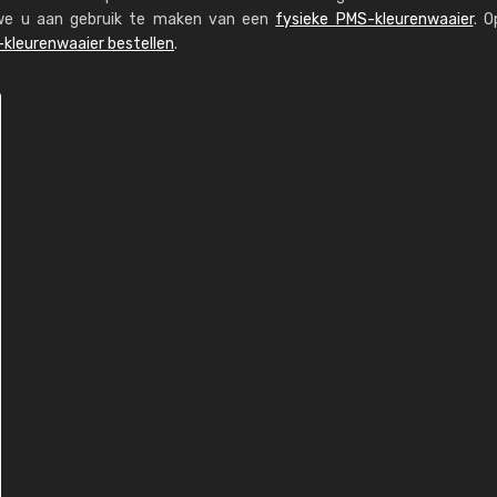
n we u aan gebruik te maken van een
fysieke PMS-kleurenwaaier
. O
kleurenwaaier bestellen
.