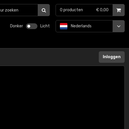
0
producten
€ 0,00
Donker
Licht
Nederlands
Inloggen