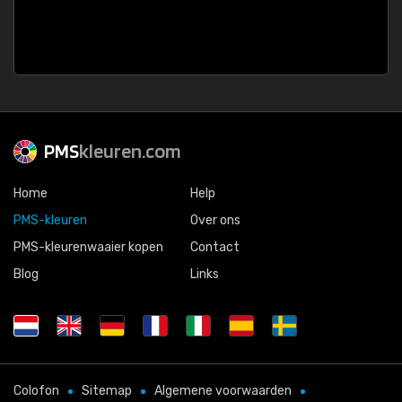
PMS
kleuren.com
Home
Help
PMS-kleuren
Over ons
PMS-kleurenwaaier kopen
Contact
Blog
Links
Colofon
Sitemap
Algemene voorwaarden