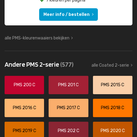
7 kleuren per pagina
Meer info / bestellen
alle PMS-kleurenwaaiers bekijken
Andere PMS 2-serie
(577)
alle Coated 2-serie
PMS 200 C
PMS 201 C
PMS 2015 C
PMS 2016 C
PMS 2017 C
PMS 2018 C
PMS 2019 C
PMS 202 C
PMS 2020 C