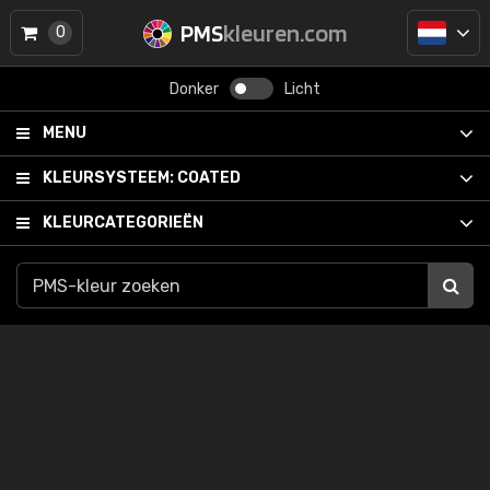
PMS
kleuren.com
0
Donker
Licht
MENU
KLEURSYSTEEM:
COATED
KLEURCATEGORIEËN