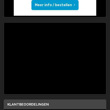
Meer info / bestellen
KLANTBEOORDELINGEN