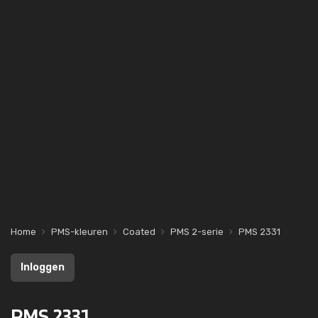
Home
PMS-kleuren
Coated
PMS 2-serie
PMS 2331
Inloggen
PMS 2331