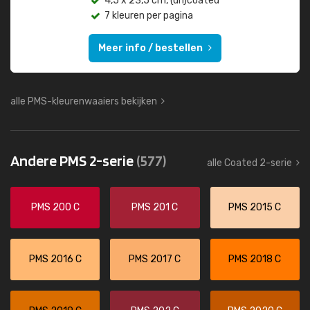
4,5 x 23,5 cm, (un)coated
7 kleuren per pagina
Meer info / bestellen
alle PMS-kleurenwaaiers bekijken
Andere PMS 2-serie
(577)
alle Coated 2-serie
PMS 200 C
PMS 201 C
PMS 2015 C
PMS 2016 C
PMS 2017 C
PMS 2018 C