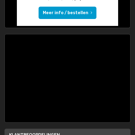
Meer info / bestellen
KLANTBEOORDELINGEN