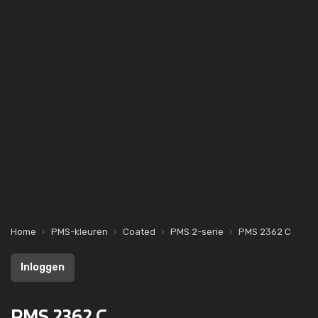
Home
PMS-kleuren
Coated
PMS 2-serie
PMS 2362 C
Inloggen
PMS 2362 C