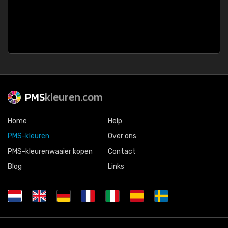
PMS
kleuren.com
Home
Help
PMS-kleuren
Over ons
PMS-kleurenwaaier kopen
Contact
Blog
Links