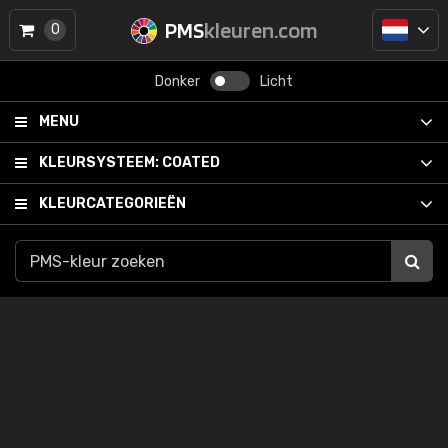
PMS
kleuren.com
0
Donker
Licht
MENU
KLEURSYSTEEM:
COATED
KLEURCATEGORIEËN