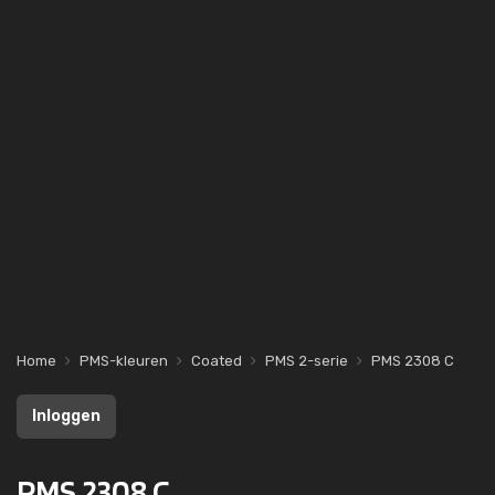
Home
PMS-kleuren
Coated
PMS 2-serie
PMS 2308 C
Inloggen
PMS 2308 C