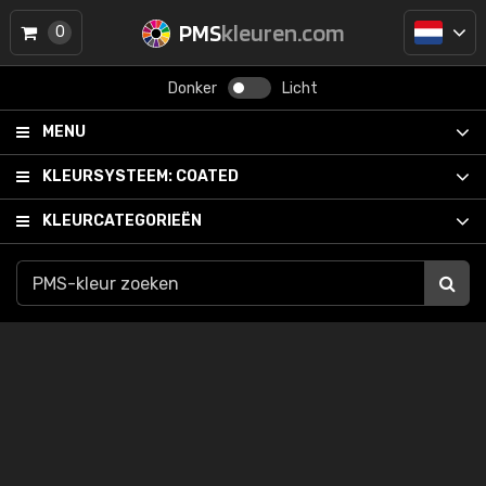
PMS
kleuren.com
0
Donker
Licht
MENU
KLEURSYSTEEM:
COATED
KLEURCATEGORIEËN