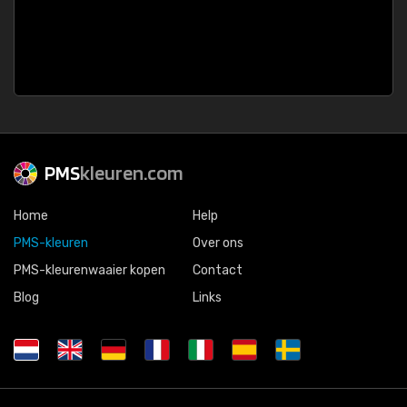
PMS
kleuren.com
Home
Help
PMS-kleuren
Over ons
PMS-kleurenwaaier kopen
Contact
Blog
Links