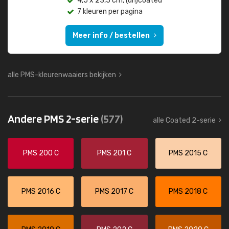
4,5 x 23,5 cm, (un)coated
7 kleuren per pagina
Meer info / bestellen
alle PMS-kleurenwaaiers bekijken
Andere PMS 2-serie
(577)
alle Coated 2-serie
PMS 200 C
PMS 201 C
PMS 2015 C
PMS 2016 C
PMS 2017 C
PMS 2018 C