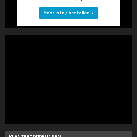
Meer info / bestellen
KLANTBEOORDELINGEN