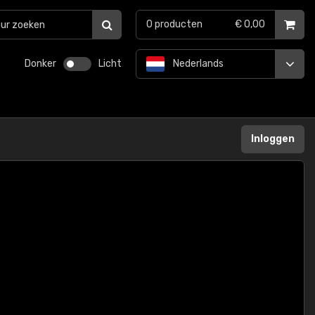
0
producten
€ 0,00
Donker
Licht
Nederlands
Inloggen