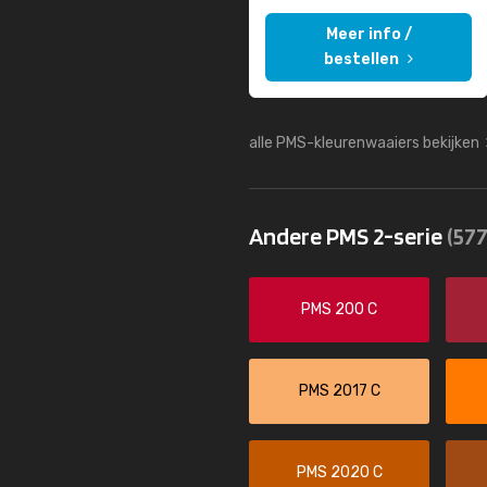
Meer info /
bestellen
alle PMS-kleurenwaaiers bekijken
Andere PMS 2-serie
(577
PMS 200 C
PMS 2017 C
PMS 2020 C