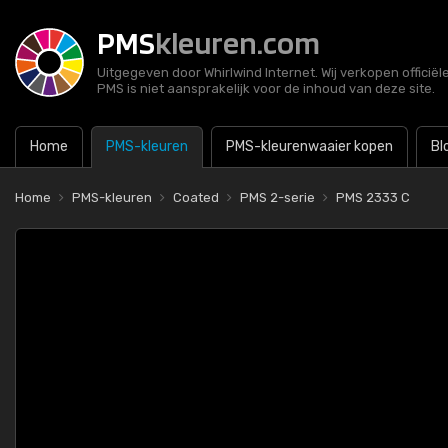
PMS
kleuren.com
Uitgegeven door Whirlwind Internet. Wij verkopen officië
PMS is niet aansprakelijk voor de inhoud van deze site.
Home
PMS-kleuren
PMS-kleurenwaaier kopen
Bl
Home
PMS-kleuren
Coated
PMS 2-serie
PMS 2333 C