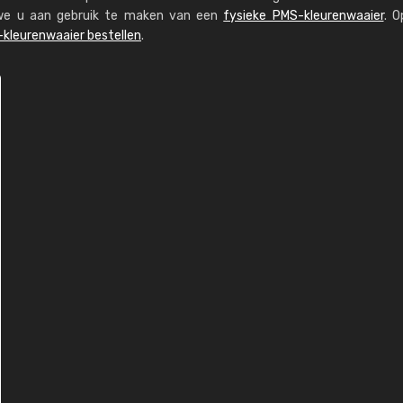
n we u aan gebruik te maken van een
fysieke PMS-kleurenwaaier
. O
kleurenwaaier bestellen
.