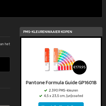
PMS-KLEURENWAAIER KOPEN
van het
€179,95
Pantone Formula Guide GP1601B
2.390 PMS-kleuren
4,5 x 23,5 cm, (un)coated