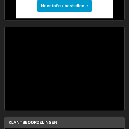
Meer info / bestellen
KLANTBEOORDELINGEN