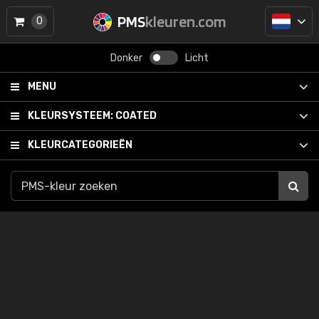
PMS
kleuren.com
0
Donker
Licht
MENU
KLEURSYSTEEM:
COATED
KLEURCATEGORIEËN