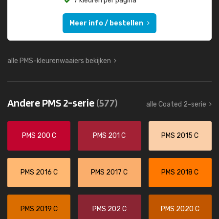
7 kleuren per pagina
Meer info / bestellen
alle PMS-kleurenwaaiers bekijken
Andere PMS 2-serie
(577)
alle Coated 2-serie
PMS 200 C
PMS 201 C
PMS 2015 C
PMS 2016 C
PMS 2017 C
PMS 2018 C
PMS 2019 C
PMS 202 C
PMS 2020 C