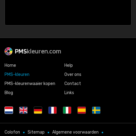
PMS
kleuren.com
Home
Help
PMS-kleuren
Over ons
PMS-kleurenwaaier kopen
Contact
Blog
Links
Colofon
Sitemap
Algemene voorwaarden