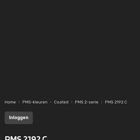
Home
PMS-kleuren
Coated
PMS 2-serie
PMS 2192 C
Inloggen
PMS 2192 C