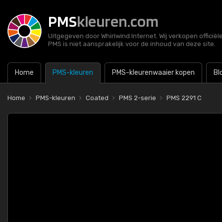
PMS
kleuren.com
Uitgegeven door Whirlwind Internet. Wij verkopen officië
PMS is niet aansprakelijk voor de inhoud van deze site.
Home
PMS-kleuren
PMS-kleurenwaaier kopen
Bl
Home
PMS-kleuren
Coated
PMS 2-serie
PMS 2291 C