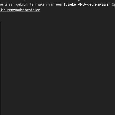
n we u aan gebruik te maken van een
fysieke PMS-kleurenwaaier
. O
kleurenwaaier bestellen
.