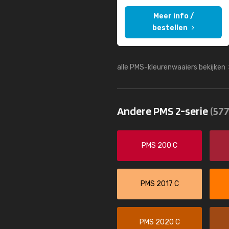
Meer info /
bestellen
alle PMS-kleurenwaaiers bekijken
Andere PMS 2-serie
(577
PMS 200 C
PMS 2017 C
PMS 2020 C