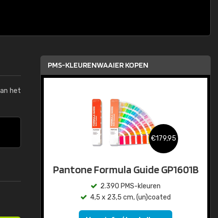
PMS-KLEURENWAAIER KOPEN
van het
€179,95
Pantone Formula Guide GP1601B
2.390 PMS-kleuren
4,5 x 23,5 cm, (un)coated