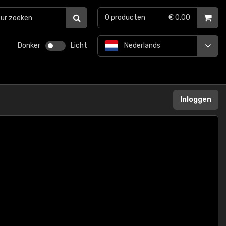
0
producten
€ 0,00
Donker
Licht
Nederlands
Inloggen