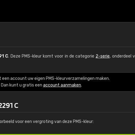
91 C
. Deze PMS-kleur komt voor in de categorie
2-serie
, onderdeel 
t een account uw eigen PMS-kleurverzamelingen maken.
Dan kunt u gratis een
account aanmaken
.
2291 C
orbeeld voor een vergroting van deze PMS-kleur: