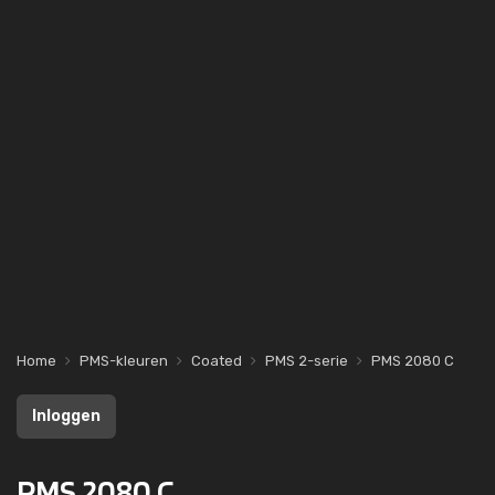
Home
PMS-kleuren
Coated
PMS 2-serie
PMS 2080 C
Inloggen
PMS 2080 C