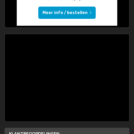
Meer info / bestellen
KLANTBEOORDELINGEN