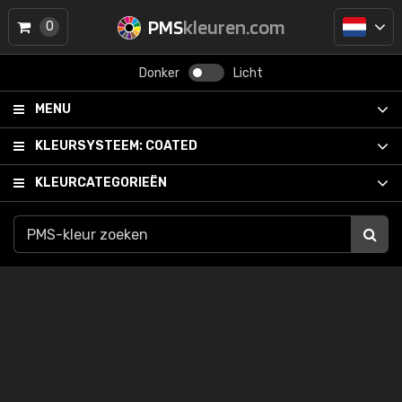
PMS
kleuren.com
0
Donker
Licht
MENU
KLEURSYSTEEM:
COATED
KLEURCATEGORIEËN