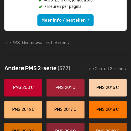
4,5 x 23,5 cm, (un)coated
7 kleuren per pagina
Meer info / bestellen
alle PMS-kleurenwaaiers bekijken
Andere PMS 2-serie
(577)
alle Coated 2-serie
PMS 200 C
PMS 201 C
PMS 2015 C
PMS 2016 C
PMS 2017 C
PMS 2018 C