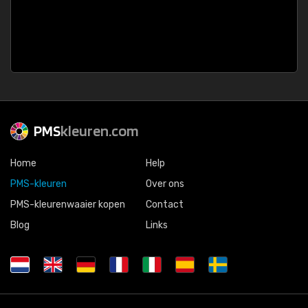
PMS
kleuren.com
Home
Help
PMS-kleuren
Over ons
PMS-kleurenwaaier kopen
Contact
Blog
Links