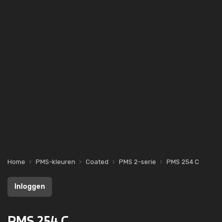
Home
PMS-kleuren
Coated
PMS 2-serie
PMS 254 C
Inloggen
PMS 254 C