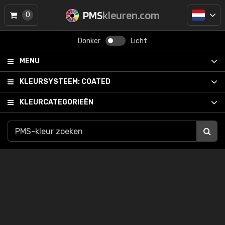
PMS
kleuren.com
0
Donker
Licht
MENU
KLEURSYSTEEM:
COATED
KLEURCATEGORIEËN