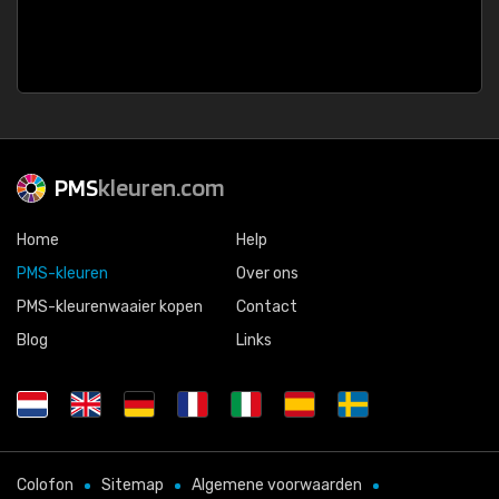
PMS
kleuren.com
Home
Help
PMS-kleuren
Over ons
PMS-kleurenwaaier kopen
Contact
Blog
Links
Colofon
Sitemap
Algemene voorwaarden