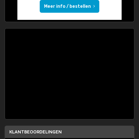
Meer info / bestellen
KLANTBEOORDELINGEN