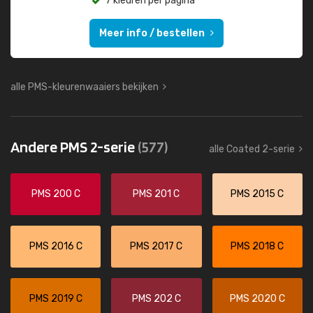
7 kleuren per pagina
Meer info / bestellen
alle PMS-kleurenwaaiers bekijken
Andere PMS 2-serie
(577)
alle Coated 2-serie
PMS 200 C
PMS 201 C
PMS 2015 C
PMS 2016 C
PMS 2017 C
PMS 2018 C
PMS 2019 C
PMS 202 C
PMS 2020 C