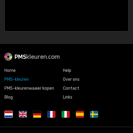
PMS
kleuren.com
Home
Help
PMS-kleuren
Over ons
PMS-kleurenwaaier kopen
Contact
Blog
Links