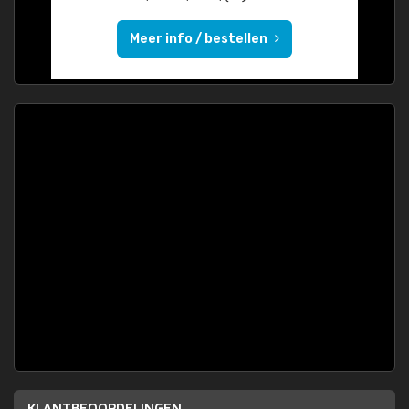
Meer info / bestellen
KLANTBEOORDELINGEN