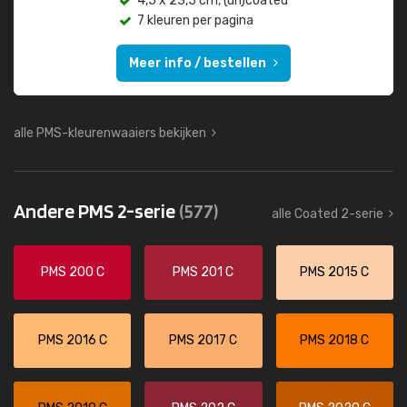
4,5 x 23,5 cm, (un)coated
7 kleuren per pagina
Meer info / bestellen
alle PMS-kleurenwaaiers bekijken
Andere PMS 2-serie
(577)
alle Coated 2-serie
PMS 200 C
PMS 201 C
PMS 2015 C
PMS 2016 C
PMS 2017 C
PMS 2018 C