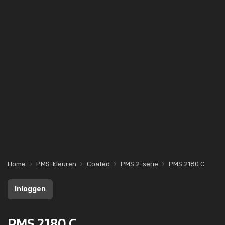
Home
PMS-kleuren
Coated
PMS 2-serie
PMS 2180 C
Inloggen
PMS 2180 C