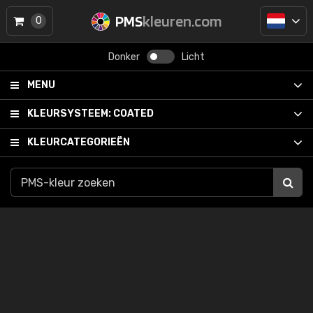
PMS
kleuren.com
0
Donker
Licht
MENU
KLEURSYSTEEM:
COATED
KLEURCATEGORIEËN