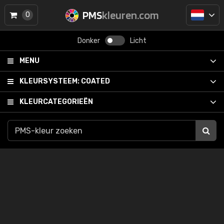
PMS
kleuren.com
0
Donker
Licht
MENU
KLEURSYSTEEM:
COATED
KLEURCATEGORIEËN