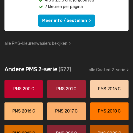
4,5 x 23,5 cm, (un)coated
7 kleuren per pagina
Meer info / bestellen
alle PMS-kleurenwaaiers bekijken
Andere PMS 2-serie
(577)
alle Coated 2-serie
PMS 200 C
PMS 201 C
PMS 2015 C
PMS 2016 C
PMS 2017 C
PMS 2018 C