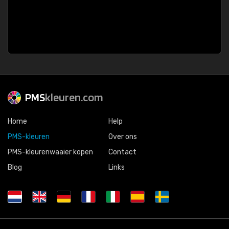
PMS
kleuren.com
Home
Help
PMS-kleuren
Over ons
PMS-kleurenwaaier kopen
Contact
Blog
Links