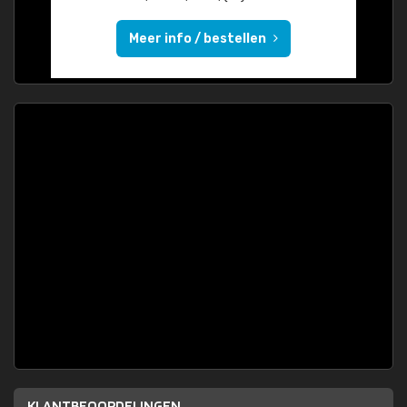
Meer info / bestellen
KLANTBEOORDELINGEN