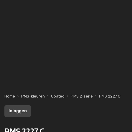
Home
PMS-kleuren
Coated
PMS 2-serie
PMS 2227 C
Inloggen
PMS 2227 C